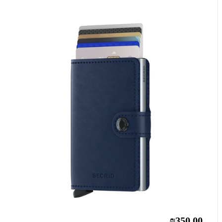
₪350.00