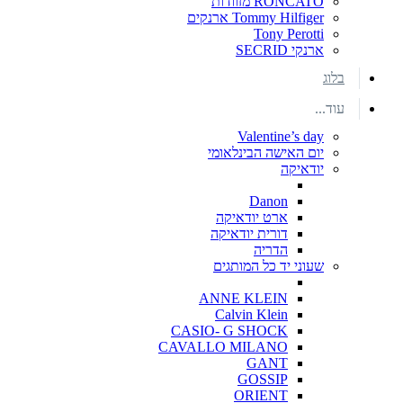
RONCATO מזוודות
Tommy Hilfiger ארנקים
Tony Perotti
ארנקי SECRID
בלוג
עוד...
Valentine’s day
יום האישה הבינלאומי
יודאיקה
Danon
ארט יודאיקה
דורית יודאיקה
הדריה
שעוני יד כל המותגים
ANNE KLEIN
Calvin Klein
CASIO- G SHOCK
CAVALLO MILANO
GANT
GOSSIP
ORIENT