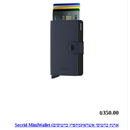
₪350.00
ארנק כרטיסי אשראי(מקפיץ כרטיסים) Secrid MiniWallet