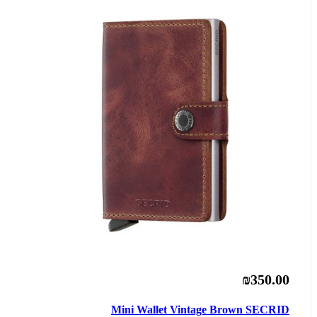
₪350.00
Mini Wallet Vintage Brown SECRID