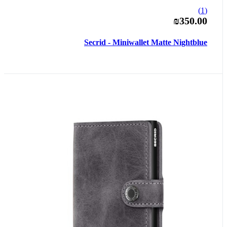
(1)
₪350.00
Secrid - Miniwallet Matte Nightblue