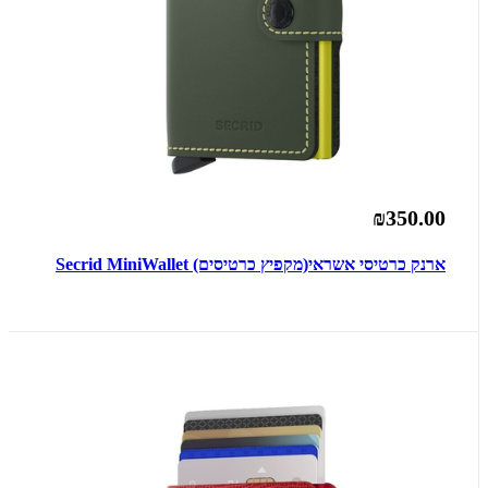
₪350.00
ארנק כרטיסי אשראי(מקפיץ כרטיסים) Secrid MiniWallet