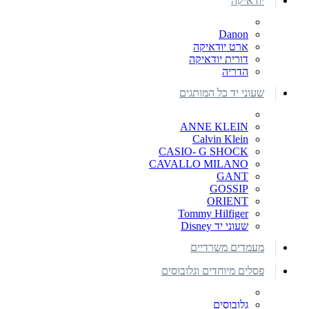
יודאיקה
Danon
ארט יודאיקה
דורית יודאיקה
הדריה
שעוני יד כל המותגים
ANNE KLEIN
Calvin Klein
CASIO- G SHOCK
CAVALLO MILANO
GANT
GOSSIP
ORIENT
Tommy Hilfiger
שעוני יד Disney
מעמדים משרדיים
פסלים מיוחדים וגלובוסים
גלובוסים