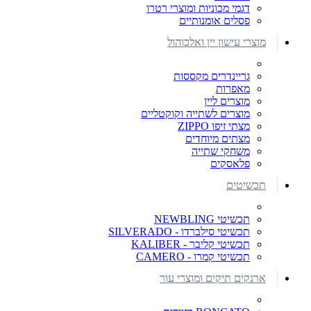
דגמי מכוניות ומוצרי רטרו
פסלים אומנותיים
מוצרי עישון יין ואלכוהול
גריינדרים מקססות
מאפרות
מוצרים ליין
מוצרים לשתייה וקוקטליים
מצתי זיפו ZIPPO
מצתים מיוחדים
משחקי שתייה
פלאסקים
תכשיטים
תכשיטי NEWBLING
תכשיטי סילברדו - SILVERADO
תכשיטי קליבר - KALIBER
תכשיטי קמרו - CAMERO
ארנקים תיקים ומוצרי עור