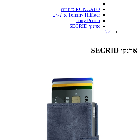
RONCATO מזוודות
Tommy Hilfiger ארנקים
Tony Perotti
ארנקי SECRID
בלוג
ארנקי SECRID