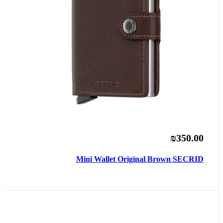
₪350.00
Mini Wallet Original Brown SECRID