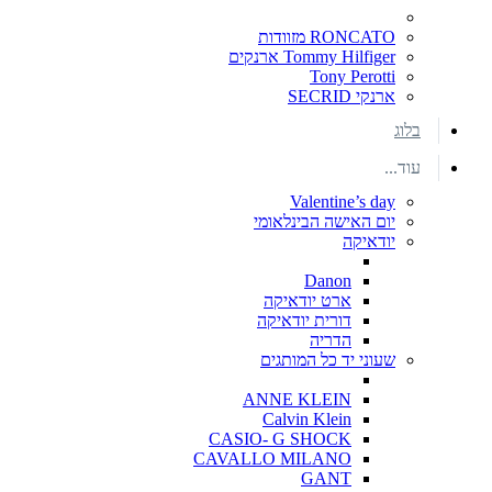
RONCATO מזוודות
Tommy Hilfiger ארנקים
Tony Perotti
ארנקי SECRID
בלוג
עוד...
Valentine’s day
יום האישה הבינלאומי
יודאיקה
Danon
ארט יודאיקה
דורית יודאיקה
הדריה
שעוני יד כל המותגים
ANNE KLEIN
Calvin Klein
CASIO- G SHOCK
CAVALLO MILANO
GANT