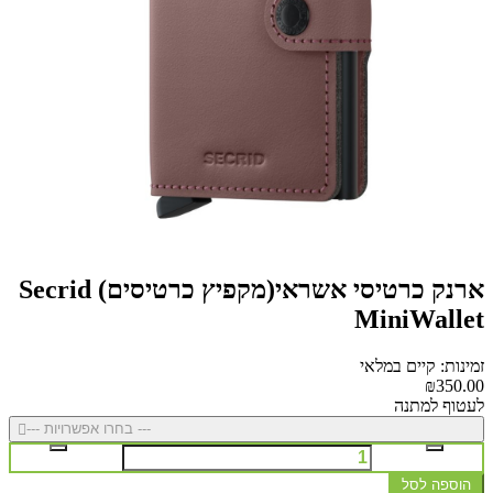
ארנק כרטיסי אשראי(מקפיץ כרטיסים) Secrid
MiniWallet
זמינות: קיים במלאי
₪350.00
לעטוף למתנה
--- בחרו אפשרויות ---
הוספה לסל