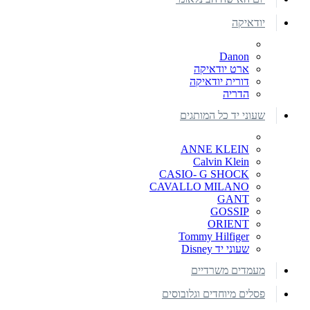
יודאיקה
Danon
ארט יודאיקה
דורית יודאיקה
הדריה
שעוני יד כל המותגים
ANNE KLEIN
Calvin Klein
CASIO- G SHOCK
CAVALLO MILANO
GANT
GOSSIP
ORIENT
Tommy Hilfiger
שעוני יד Disney
מעמדים משרדיים
פסלים מיוחדים וגלובוסים