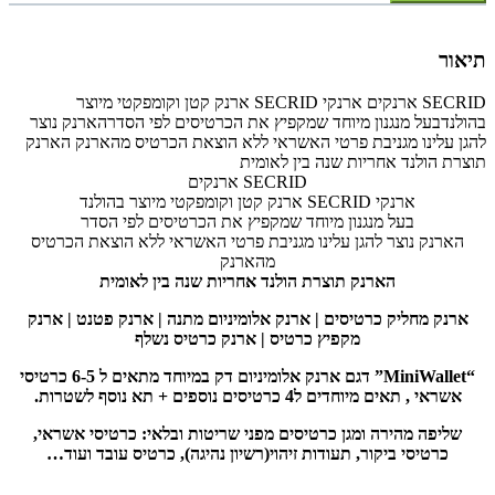
תיאור
SECRID
ארנקים ארנקי
SECRID
ארנק קטן וקומפקטי מיוצר
בהולנדבעל מנגנון מיוחד שמקפיץ את הכרטיסים לפי הסדרהארנק נוצר
להגן עלינו מגניבת פרטי האשראי ללא הוצאת הכרטיס מהארנק הארנק
תוצרת הולנד אחריות שנה בין לאומית
SECRID
ארנקים
ארנקי
SECRID
ארנק קטן וקומפקטי מיוצר בהולנד
בעל מנגנון מיוחד שמקפיץ את הכרטיסים לפי הסדר
הארנק נוצר להגן עלינו מגניבת פרטי האשראי ללא הוצאת הכרטיס
מהארנק
הארנק תוצרת הולנד אחריות שנה בין לאומית
ארנק מחליק כרטיסים | ארנק אלומיניום מתנה | ארנק פטנט | ארנק
מקפיץ כרטיס | ארנק כרטיס נשלף
“MiniWallet” דגם ארנק אלומיניום דק במיוחד מתאים ל 6-5 כרטיסי
אשראי , תאים מיוחדים ל4 כרטיסים נוספים + תא נוסף לשטרות.
שליפה מהירה ומגן כרטיסים מפני שריטות ובלאי: כרטיסי אשראי,
כרטיסי ביקור, תעודות זיהוי(רשיון נהיגה), כרטיס עובד ועוד…