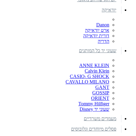
יודאיקה
Danon
ארט יודאיקה
דורית יודאיקה
הדריה
שעוני יד כל המותגים
ANNE KLEIN
Calvin Klein
CASIO- G SHOCK
CAVALLO MILANO
GANT
GOSSIP
ORIENT
Tommy Hilfiger
שעוני יד Disney
מעמדים משרדיים
פסלים מיוחדים וגלובוסים