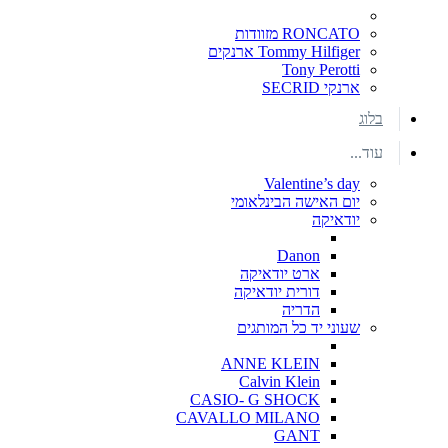
RONCATO מזוודות
Tommy Hilfiger ארנקים
Tony Perotti
ארנקי SECRID
בלוג
עוד...
Valentine’s day
יום האישה הבינלאומי
יודאיקה
Danon
ארט יודאיקה
דורית יודאיקה
הדריה
שעוני יד כל המותגים
ANNE KLEIN
Calvin Klein
CASIO- G SHOCK
CAVALLO MILANO
GANT