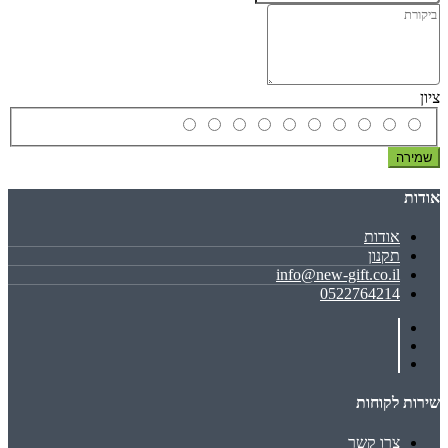
ציון
שמירה
אודות
אודות
תקנון
info@new-gift.co.il
0522764214
שירות לקוחות
צרו קשר