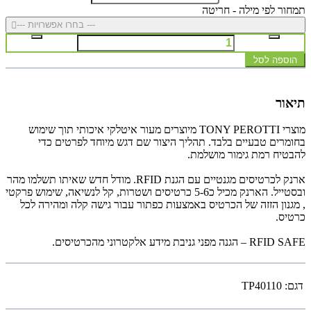
תמחור לפי מילה - חריטה
--- בחרו אפשרויות ---
הוספה לסל
תיאור
מוצרי TONY PEROTTI מיוצרים מעור איטלקי איכותי תוך שימוש
בחומרים טבעיים בלבד. תהליך היצור שם דגש מיוחד לפרטים כדי
להבטיח רמת גימור מושלמת.
ארנק לכרטיסים מגנטיים עם הגנת
RFID
. מודל חדש שאיתו תשלמו מהר
ובסטייל. הארנק מכיל כ5-6 כרטיסים ושטרות, קל לנשיאה, שימוש פרקטי
, מגנון הזזה של הכרטיס באמצעות כפתור עבור גישה קלה ומהירה לכל
כרטיס.
SAFE
RFID
– הגנה מפני גניבת מידע אלקטרוני מהכרטיסים.
דגם:
TP40110