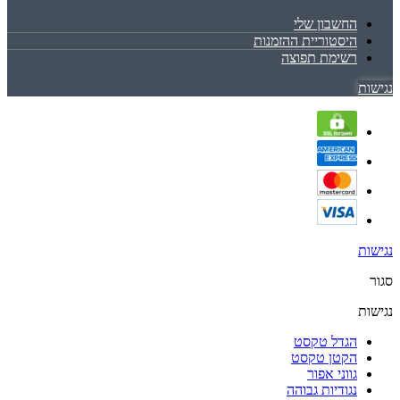
החשבון שלי
היסטוריית ההזמנות
רשימת תפוצה
נגישות
נגישות
סגור
נגישות
הגדל טקסט
הקטן טקסט
גווני אפור
נגודיות גבוהה