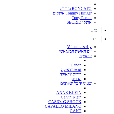
RONCATO מזוודות
Tommy Hilfiger ארנקים
Tony Perotti
ארנקי SECRID
בלוג
עוד...
Valentine’s day
יום האישה הבינלאומי
יודאיקה
Danon
ארט יודאיקה
דורית יודאיקה
הדריה
שעוני יד כל המותגים
ANNE KLEIN
Calvin Klein
CASIO- G SHOCK
CAVALLO MILANO
GANT