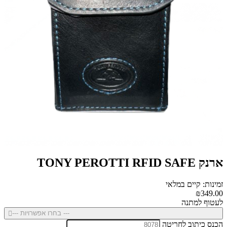
ארנק TONY PEROTTI RFID SAFE
זמינות: קיים במלאי
₪349.00
לעטוף למתנה
--- בחרו אפשרויות ---
הכנס כיתוב לחריטה