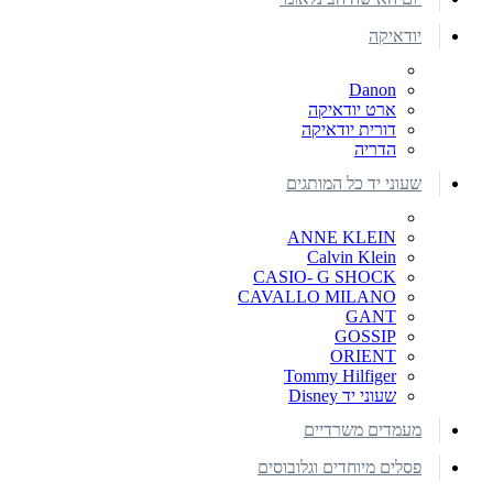
יודאיקה
Danon
ארט יודאיקה
דורית יודאיקה
הדריה
שעוני יד כל המותגים
ANNE KLEIN
Calvin Klein
CASIO- G SHOCK
CAVALLO MILANO
GANT
GOSSIP
ORIENT
Tommy Hilfiger
שעוני יד Disney
מעמדים משרדיים
פסלים מיוחדים וגלובוסים