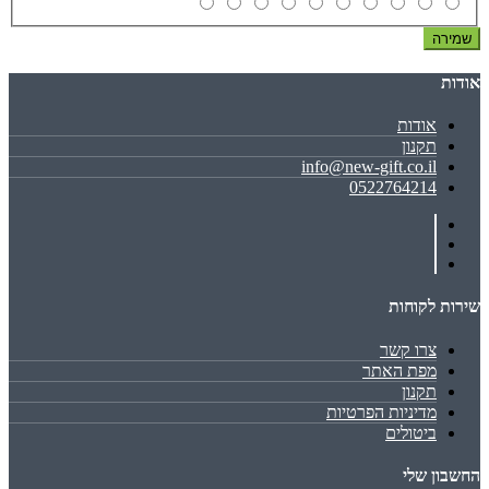
שמירה
אודות
אודות
תקנון
info@new-gift.co.il
0522764214
שירות לקוחות
צרו קשר
מפת האתר
תקנון
מדיניות הפרטיות
ביטולים
החשבון שלי