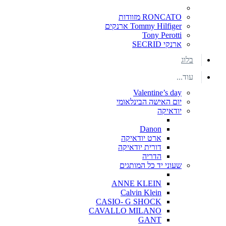
RONCATO מזוודות
Tommy Hilfiger ארנקים
Tony Perotti
ארנקי SECRID
בלוג
עוד...
Valentine’s day
יום האישה הבינלאומי
יודאיקה
Danon
ארט יודאיקה
דורית יודאיקה
הדריה
שעוני יד כל המותגים
ANNE KLEIN
Calvin Klein
CASIO- G SHOCK
CAVALLO MILANO
GANT