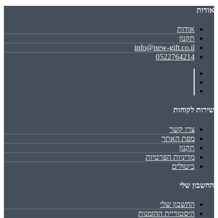
אודות
אודות
תקנון
info@new-gift.co.il
0522764214
שירות לקוחות
צרו קשר
מפת האתר
תקנון
מדיניות הפרטיות
ביטולים
החשבון שלי
החשבון שלי
היסטוריית ההזמנות