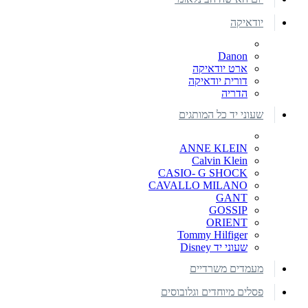
יודאיקה
Danon
ארט יודאיקה
דורית יודאיקה
הדריה
שעוני יד כל המותגים
ANNE KLEIN
Calvin Klein
CASIO- G SHOCK
CAVALLO MILANO
GANT
GOSSIP
ORIENT
Tommy Hilfiger
שעוני יד Disney
מעמדים משרדיים
פסלים מיוחדים וגלובוסים