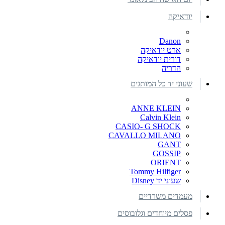
יודאיקה
Danon
ארט יודאיקה
דורית יודאיקה
הדריה
שעוני יד כל המותגים
ANNE KLEIN
Calvin Klein
CASIO- G SHOCK
CAVALLO MILANO
GANT
GOSSIP
ORIENT
Tommy Hilfiger
שעוני יד Disney
מעמדים משרדיים
פסלים מיוחדים וגלובוסים