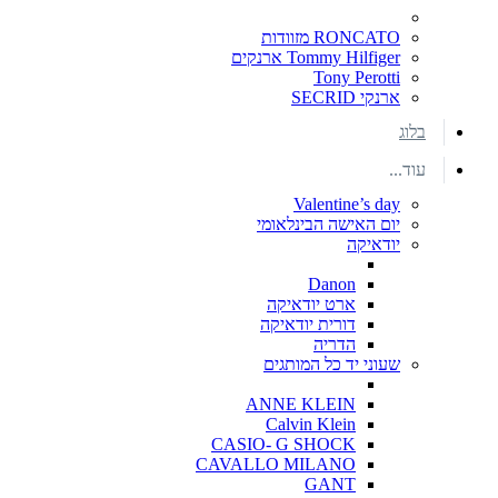
RONCATO מזוודות
Tommy Hilfiger ארנקים
Tony Perotti
ארנקי SECRID
בלוג
עוד...
Valentine’s day
יום האישה הבינלאומי
יודאיקה
Danon
ארט יודאיקה
דורית יודאיקה
הדריה
שעוני יד כל המותגים
ANNE KLEIN
Calvin Klein
CASIO- G SHOCK
CAVALLO MILANO
GANT