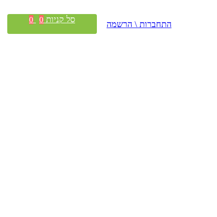
סל קניות
0
0
התחברות \ הרשמה