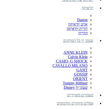
יודאיקה
Danon
ארט יודאיקה
דורית יודאיקה
הדריה
שעוני יד כל המותגים
ANNE KLEIN
Calvin Klein
CASIO- G SHOCK
CAVALLO MILANO
GANT
GOSSIP
ORIENT
Tommy Hilfiger
שעוני יד Disney
מעמדים משרדיים
פסלים מיוחדים וגלובוסים