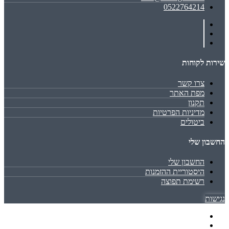
0522764214
שירות לקוחות
צרו קשר
מפת האתר
תקנון
מדיניות הפרטיות
ביטולים
החשבון שלי
החשבון שלי
היסטוריית ההזמנות
רשימת תפוצה
נגישות