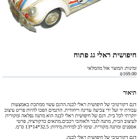
חיפושית ראלי גג פתוח
זמינות: המוצר אזל מהמלאי
₪169.00
תיאור
דגם דקורטיבי של חיפושית ראלי לבנה.הדגם עשוי ממתכת באמצעות
עבודת יד ועל ידי צביעה עדינה וייחודית. הדגמים הפכו להיות פריט עיצוב
יוקרתי לכל בית. דגם של חיפושית ראלי לבנה הוא מתנה נפלאה ומקורית
לעיצוב הבית, מתנה לגבר ולאוהבי רכבים.מתאים כדקורציה, פרטי
אספנים ומתנה מקורית. שימו לב למידות.מידות: 32.5*14*13 ס"מ.
דגם דקורטיבי של חיפושית ראלי לבנה.