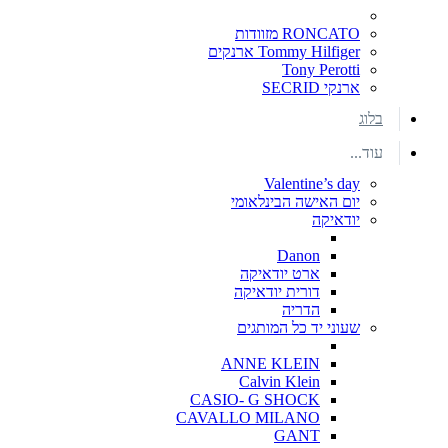
RONCATO מזוודות
Tommy Hilfiger ארנקים
Tony Perotti
ארנקי SECRID
בלוג
עוד...
Valentine’s day
יום האישה הבינלאומי
יודאיקה
Danon
ארט יודאיקה
דורית יודאיקה
הדריה
שעוני יד כל המותגים
ANNE KLEIN
Calvin Klein
CASIO- G SHOCK
CAVALLO MILANO
GANT