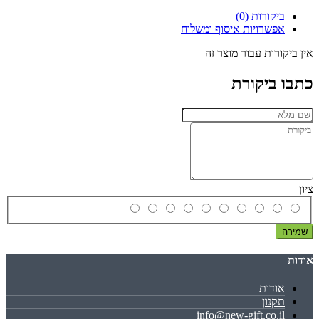
ביקורות (0)
אפשרויות איסוף ומשלוח
אין ביקורות עבור מוצר זה
כתבו ביקורת
ציון
שמירה
אודות
אודות
תקנון
info@new-gift.co.il