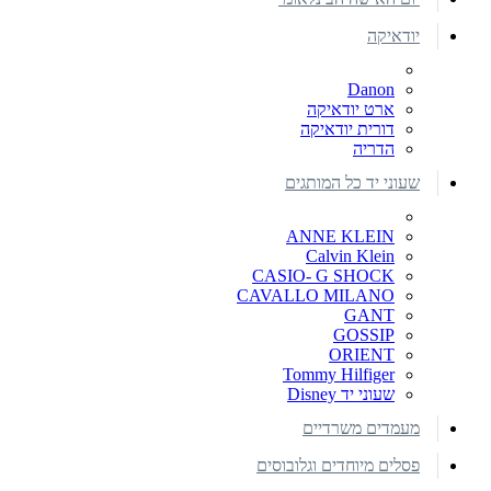
יודאיקה
Danon
ארט יודאיקה
דורית יודאיקה
הדריה
שעוני יד כל המותגים
ANNE KLEIN
Calvin Klein
CASIO- G SHOCK
CAVALLO MILANO
GANT
GOSSIP
ORIENT
Tommy Hilfiger
שעוני יד Disney
מעמדים משרדיים
פסלים מיוחדים וגלובוסים