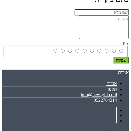
ציון
שמירה
אודות
אודות
תקנון
info@new-gift.co.il
0522764214