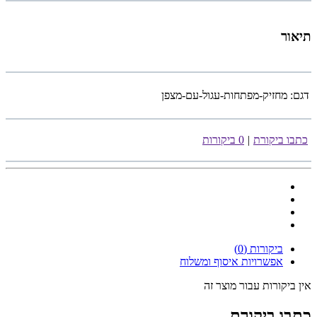
תיאור
דגם:
מחזיק-מפתחות-עגול-עם-מצפן
כתבו ביקורת
|
0 ביקורות
ביקורות (0)
אפשרויות איסוף ומשלוח
אין ביקורות עבור מוצר זה
כתבו ביקורת