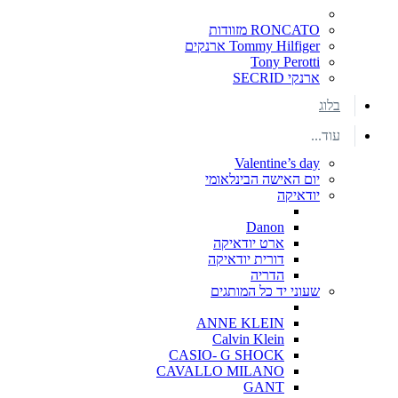
RONCATO מזוודות
Tommy Hilfiger ארנקים
Tony Perotti
ארנקי SECRID
בלוג
עוד...
Valentine’s day
יום האישה הבינלאומי
יודאיקה
Danon
ארט יודאיקה
דורית יודאיקה
הדריה
שעוני יד כל המותגים
ANNE KLEIN
Calvin Klein
CASIO- G SHOCK
CAVALLO MILANO
GANT