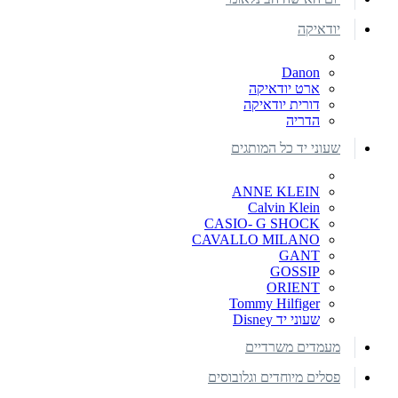
יודאיקה
Danon
ארט יודאיקה
דורית יודאיקה
הדריה
שעוני יד כל המותגים
ANNE KLEIN
Calvin Klein
CASIO- G SHOCK
CAVALLO MILANO
GANT
GOSSIP
ORIENT
Tommy Hilfiger
שעוני יד Disney
מעמדים משרדיים
פסלים מיוחדים וגלובוסים