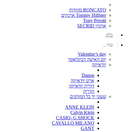
RONCATO מזוודות
Tommy Hilfiger ארנקים
Tony Perotti
ארנקי SECRID
בלוג
עוד...
Valentine’s day
יום האישה הבינלאומי
יודאיקה
Danon
ארט יודאיקה
דורית יודאיקה
הדריה
שעוני יד כל המותגים
ANNE KLEIN
Calvin Klein
CASIO- G SHOCK
CAVALLO MILANO
GANT