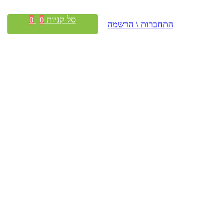
סל קניות
0
0
התחברות \ הרשמה