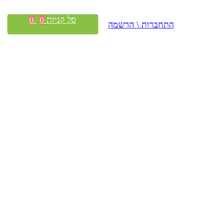
סל קניות
0
0
התחברות \ הרשמה