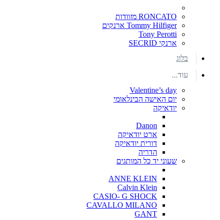
RONCATO מזוודות
Tommy Hilfiger ארנקים
Tony Perotti
ארנקי SECRID
בלוג
עוד...
Valentine’s day
יום האישה הבינלאומי
יודאיקה
Danon
ארט יודאיקה
דורית יודאיקה
הדריה
שעוני יד כל המותגים
ANNE KLEIN
Calvin Klein
CASIO- G SHOCK
CAVALLO MILANO
GANT