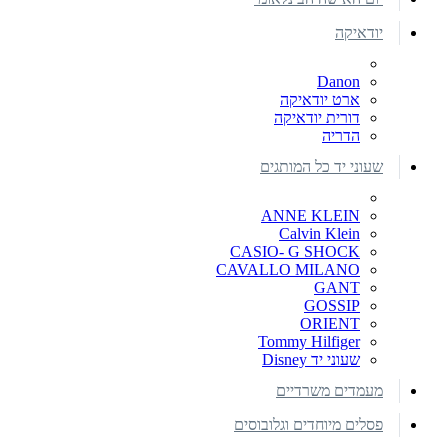
יודאיקה
Danon
ארט יודאיקה
דורית יודאיקה
הדריה
שעוני יד כל המותגים
ANNE KLEIN
Calvin Klein
CASIO- G SHOCK
CAVALLO MILANO
GANT
GOSSIP
ORIENT
Tommy Hilfiger
שעוני יד Disney
מעמדים משרדיים
פסלים מיוחדים וגלובוסים