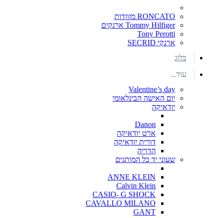
RONCATO מזוודות
Tommy Hilfiger ארנקים
Tony Perotti
ארנקי SECRID
בלוג
עוד...
Valentine’s day
יום האישה הבינלאומי
יודאיקה
Danon
ארט יודאיקה
דורית יודאיקה
הדריה
שעוני יד כל המותגים
ANNE KLEIN
Calvin Klein
CASIO- G SHOCK
CAVALLO MILANO
GANT