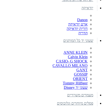
יודאיקה
Danon
ארט יודאיקה
דורית יודאיקה
הדריה
שעוני יד כל המותגים
ANNE KLEIN
Calvin Klein
CASIO- G SHOCK
CAVALLO MILANO
GANT
GOSSIP
ORIENT
Tommy Hilfiger
שעוני יד Disney
מעמדים משרדיים
פסלים מיוחדים וגלובוסים