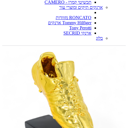
תכשיטי קמרו - CAMERO
ארנקים תיקים ומוצרי עור
RONCATO מזוודות
Tommy Hilfiger ארנקים
Tony Perotti
ארנקי SECRID
בלוג