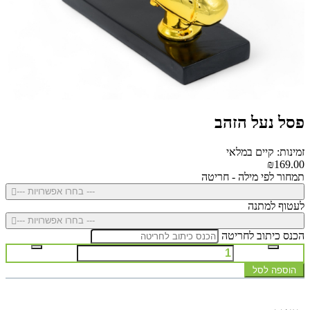
פסל נעל הזהב
זמינות: קיים במלאי
₪169.00
תמחור לפי מילה - חריטה
--- בחרו אפשרויות ---
לעטוף למתנה
--- בחרו אפשרויות ---
הכנס כיתוב לחריטה
הוספה לסל