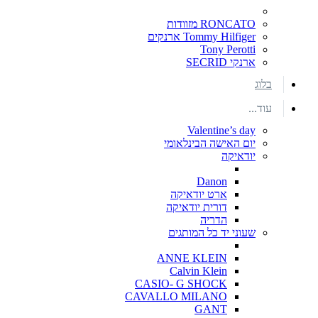
RONCATO מזוודות
Tommy Hilfiger ארנקים
Tony Perotti
ארנקי SECRID
בלוג
עוד...
Valentine’s day
יום האישה הבינלאומי
יודאיקה
Danon
ארט יודאיקה
דורית יודאיקה
הדריה
שעוני יד כל המותגים
ANNE KLEIN
Calvin Klein
CASIO- G SHOCK
CAVALLO MILANO
GANT