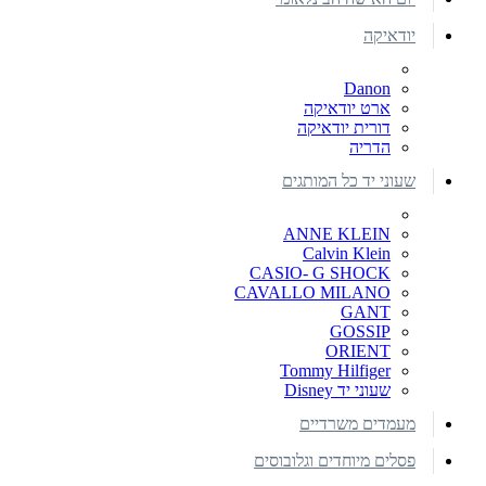
יודאיקה
Danon
ארט יודאיקה
דורית יודאיקה
הדריה
שעוני יד כל המותגים
ANNE KLEIN
Calvin Klein
CASIO- G SHOCK
CAVALLO MILANO
GANT
GOSSIP
ORIENT
Tommy Hilfiger
שעוני יד Disney
מעמדים משרדיים
פסלים מיוחדים וגלובוסים