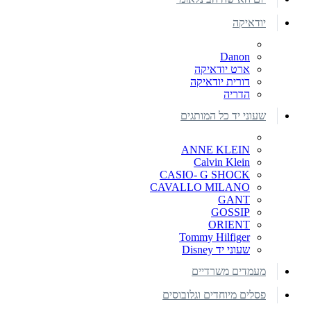
יודאיקה
Danon
ארט יודאיקה
דורית יודאיקה
הדריה
שעוני יד כל המותגים
ANNE KLEIN
Calvin Klein
CASIO- G SHOCK
CAVALLO MILANO
GANT
GOSSIP
ORIENT
Tommy Hilfiger
שעוני יד Disney
מעמדים משרדיים
פסלים מיוחדים וגלובוסים