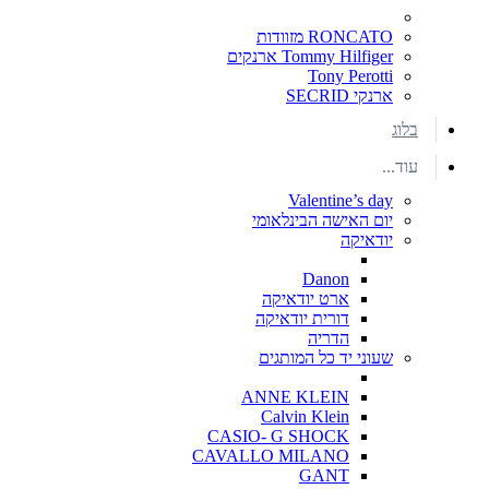
RONCATO מזוודות
Tommy Hilfiger ארנקים
Tony Perotti
ארנקי SECRID
בלוג
עוד...
Valentine’s day
יום האישה הבינלאומי
יודאיקה
Danon
ארט יודאיקה
דורית יודאיקה
הדריה
שעוני יד כל המותגים
ANNE KLEIN
Calvin Klein
CASIO- G SHOCK
CAVALLO MILANO
GANT