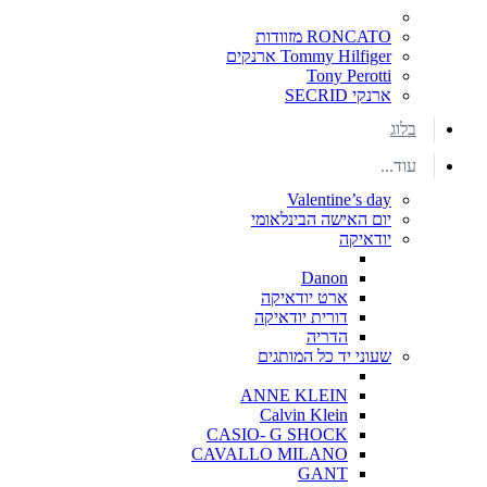
RONCATO מזוודות
Tommy Hilfiger ארנקים
Tony Perotti
ארנקי SECRID
בלוג
עוד...
Valentine’s day
יום האישה הבינלאומי
יודאיקה
Danon
ארט יודאיקה
דורית יודאיקה
הדריה
שעוני יד כל המותגים
ANNE KLEIN
Calvin Klein
CASIO- G SHOCK
CAVALLO MILANO
GANT