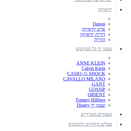
יודאיקה
Danon
ארט יודאיקה
דורית יודאיקה
הדריה
שעוני יד כל המותגים
ANNE KLEIN
Calvin Klein
CASIO- G SHOCK
CAVALLO MILANO
GANT
GOSSIP
ORIENT
Tommy Hilfiger
שעוני יד Disney
מעמדים משרדיים
פסלים מיוחדים וגלובוסים