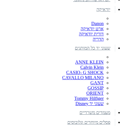
יודאיקה
Danon
ארט יודאיקה
דורית יודאיקה
הדריה
שעוני יד כל המותגים
ANNE KLEIN
Calvin Klein
CASIO- G SHOCK
CAVALLO MILANO
GANT
GOSSIP
ORIENT
Tommy Hilfiger
שעוני יד Disney
מעמדים משרדיים
פסלים מיוחדים וגלובוסים