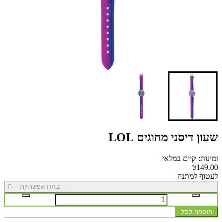
שעון דיסני מחוגים LOL
זמינות: קיים במלאי
₪149.00
לעטוף למתנה
--- בחרו אפשרויות ---
הוספה לסל