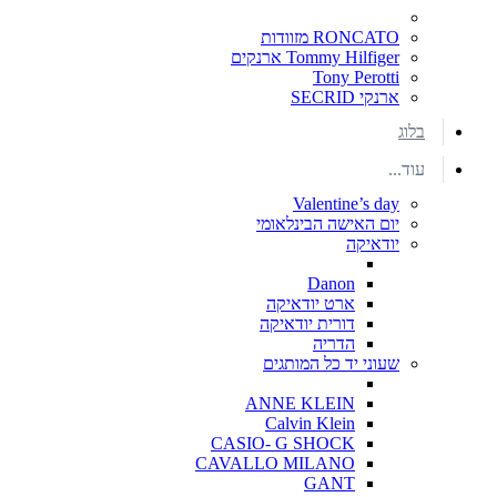
RONCATO מזוודות
Tommy Hilfiger ארנקים
Tony Perotti
ארנקי SECRID
בלוג
עוד...
Valentine’s day
יום האישה הבינלאומי
יודאיקה
Danon
ארט יודאיקה
דורית יודאיקה
הדריה
שעוני יד כל המותגים
ANNE KLEIN
Calvin Klein
CASIO- G SHOCK
CAVALLO MILANO
GANT