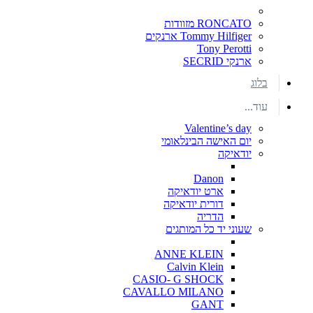
RONCATO מזוודות
Tommy Hilfiger ארנקים
Tony Perotti
ארנקי SECRID
בלוג
עוד...
Valentine’s day
יום האישה הבינלאומי
יודאיקה
Danon
ארט יודאיקה
דורית יודאיקה
הדריה
שעוני יד כל המותגים
ANNE KLEIN
Calvin Klein
CASIO- G SHOCK
CAVALLO MILANO
GANT