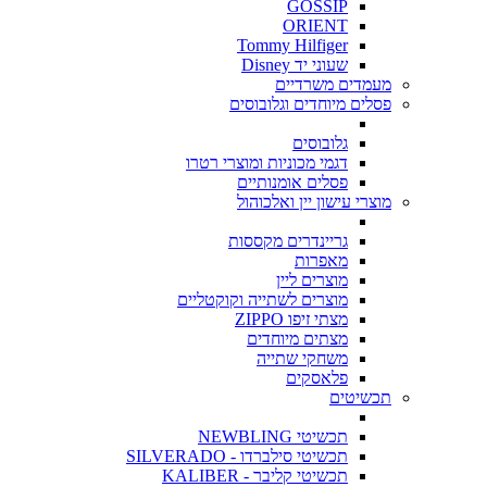
GOSSIP
ORIENT
Tommy Hilfiger
שעוני יד Disney
מעמדים משרדיים
פסלים מיוחדים וגלובוסים
גלובוסים
דגמי מכוניות ומוצרי רטרו
פסלים אומנותיים
מוצרי עישון יין ואלכוהול
גריינדרים מקססות
מאפרות
מוצרים ליין
מוצרים לשתייה וקוקטליים
מצתי זיפו ZIPPO
מצתים מיוחדים
משחקי שתייה
פלאסקים
תכשיטים
תכשיטי NEWBLING
תכשיטי סילברדו - SILVERADO
תכשיטי קליבר - KALIBER