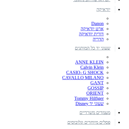
יודאיקה
Danon
ארט יודאיקה
דורית יודאיקה
הדריה
שעוני יד כל המותגים
ANNE KLEIN
Calvin Klein
CASIO- G SHOCK
CAVALLO MILANO
GANT
GOSSIP
ORIENT
Tommy Hilfiger
שעוני יד Disney
מעמדים משרדיים
פסלים מיוחדים וגלובוסים