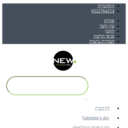
התחברות
0522764214
אודות
צרו קשר
תקנון
סניפי הרשת
הצהרת נגישות
דף הבית
Valentine’s day
יום האישה הבינלאומי