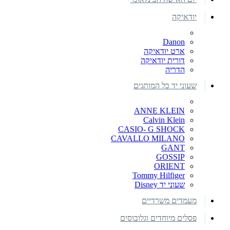
יודאיקה
Danon
ארט יודאיקה
דורית יודאיקה
הדריה
שעוני יד כל המותגים
ANNE KLEIN
Calvin Klein
CASIO- G SHOCK
CAVALLO MILANO
GANT
GOSSIP
ORIENT
Tommy Hilfiger
שעוני יד Disney
מעמדים משרדיים
פסלים מיוחדים וגלובוסים