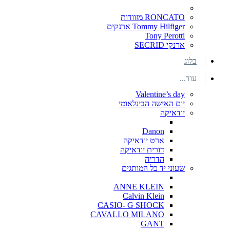
RONCATO מזוודות
Tommy Hilfiger ארנקים
Tony Perotti
ארנקי SECRID
בלוג
עוד...
Valentine’s day
יום האישה הבינלאומי
יודאיקה
Danon
ארט יודאיקה
דורית יודאיקה
הדריה
שעוני יד כל המותגים
ANNE KLEIN
Calvin Klein
CASIO- G SHOCK
CAVALLO MILANO
GANT