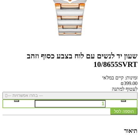
שעון יד לנשים עם לוח בצבע כסוף וזהב
10/8655SVRT
זמינות: קיים במלאי
₪399.00
לעטוף למתנה
--- בחרו אפשרויות ---
הוספה לסל
תיאור