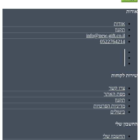
אודות
אודות
תקנון
info@new-gift.co.il
0522764214
שירות לקוחות
צרו קשר
מפת האתר
תקנון
מדיניות הפרטיות
ביטולים
החשבון שלי
החשבון שלי