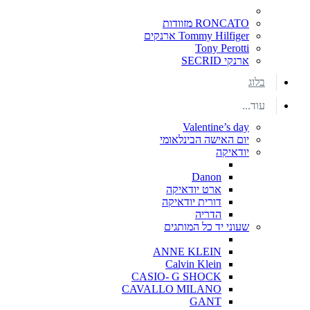
RONCATO מזוודות
Tommy Hilfiger ארנקים
Tony Perotti
ארנקי SECRID
בלוג
עוד...
Valentine’s day
יום האישה הבינלאומי
יודאיקה
Danon
ארט יודאיקה
דורית יודאיקה
הדריה
שעוני יד כל המותגים
ANNE KLEIN
Calvin Klein
CASIO- G SHOCK
CAVALLO MILANO
GANT