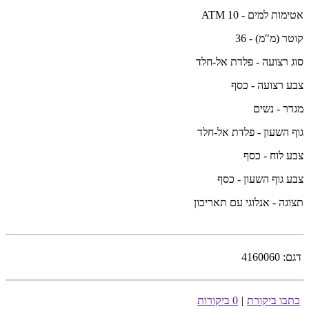
אטימות למים - 10 ATM
קוטר (מ"מ) - 36
סוג רצועה - פלדת אל-חלד
צבע רצועה - כסף
מגדר - נשים
גוף השעון - פלדת אל-חלד
צבע לוח - כסף
צבע גוף השעון - כסף
תצוגה - אנלוגי עם תאריכון
דגם:
4160060
כתבו ביקורת
|
0 ביקורות