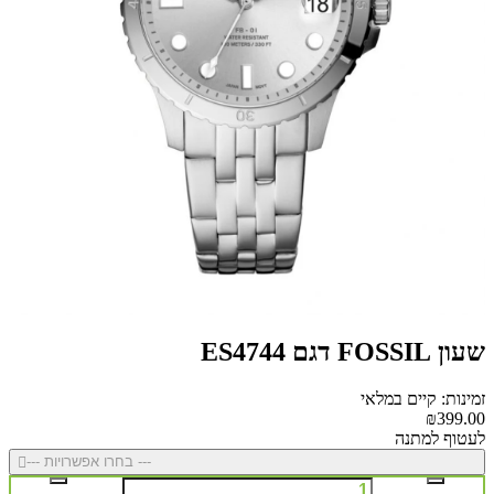
שעון FOSSIL דגם ES4744
זמינות: קיים במלאי
₪399.00
לעטוף למתנה
--- בחרו אפשרויות ---