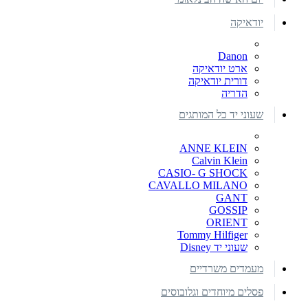
יודאיקה
Danon
ארט יודאיקה
דורית יודאיקה
הדריה
שעוני יד כל המותגים
ANNE KLEIN
Calvin Klein
CASIO- G SHOCK
CAVALLO MILANO
GANT
GOSSIP
ORIENT
Tommy Hilfiger
שעוני יד Disney
מעמדים משרדיים
פסלים מיוחדים וגלובוסים