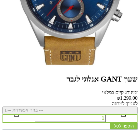
שעון GANT אנלוגי לגבר
זמינות: קיים במלאי
₪1,299.00
לעטוף למתנה
--- בחרו אפשרויות ---
הוספה לסל