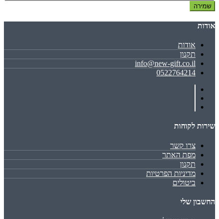
שמירה
אודות
אודות
תקנון
info@new-gift.co.il
0522764214
שירות לקוחות
צרו קשר
מפת האתר
תקנון
מדיניות הפרטיות
ביטולים
החשבון שלי