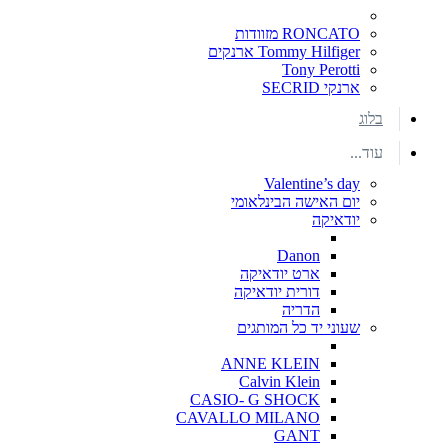
RONCATO מזוודות
Tommy Hilfiger ארנקים
Tony Perotti
ארנקי SECRID
בלוג
עוד...
Valentine’s day
יום האישה הבינלאומי
יודאיקה
Danon
ארט יודאיקה
דורית יודאיקה
הדריה
שעוני יד כל המותגים
ANNE KLEIN
Calvin Klein
CASIO- G SHOCK
CAVALLO MILANO
GANT