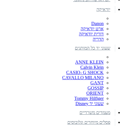
יודאיקה
Danon
ארט יודאיקה
דורית יודאיקה
הדריה
שעוני יד כל המותגים
ANNE KLEIN
Calvin Klein
CASIO- G SHOCK
CAVALLO MILANO
GANT
GOSSIP
ORIENT
Tommy Hilfiger
שעוני יד Disney
מעמדים משרדיים
פסלים מיוחדים וגלובוסים