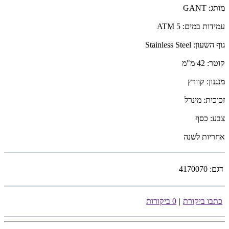
מותג: GANT
עמידות במים: 5 ATM
גוף השעון: Stainless Steel
קוטר: 42 מ"מ
מנגנון: קוורץ
זכוכית: מינרל
צבע: כסף
אחריות לשנה
דגם:
4170070
כתבו ביקורת
|
0 ביקורות