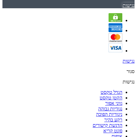
נגישות
נגישות
סגור
נגישות
הגדל טקסט
הקטן טקסט
גווני אפור
נגודיות גבוהה
ניגודיות הפוכה
רקע בהיר
הדגשת קישורים
פונט קריא
איפוס