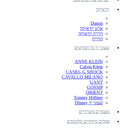
יודאיקה
Danon
ארט יודאיקה
דורית יודאיקה
הדריה
שעוני יד כל המותגים
ANNE KLEIN
Calvin Klein
CASIO- G SHOCK
CAVALLO MILANO
GANT
GOSSIP
ORIENT
Tommy Hilfiger
שעוני יד Disney
מעמדים משרדיים
פסלים מיוחדים וגלובוסים