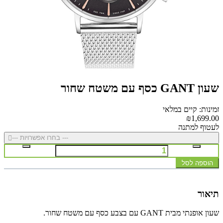
שעון GANT כסף עם משטח שחור
זמינות: קיים במלאי
₪1,699.00
לעטוף למתנה
--- בחרו אפשרויות ---
הוספה לסל
תיאור
שעון אופנתי מבית GANT עם בצבע כסף עם משטח שחור.