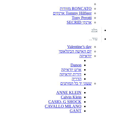
RONCATO מזוודות
Tommy Hilfiger ארנקים
Tony Perotti
ארנקי SECRID
בלוג
עוד...
Valentine’s day
יום האישה הבינלאומי
יודאיקה
Danon
ארט יודאיקה
דורית יודאיקה
הדריה
שעוני יד כל המותגים
ANNE KLEIN
Calvin Klein
CASIO- G SHOCK
CAVALLO MILANO
GANT