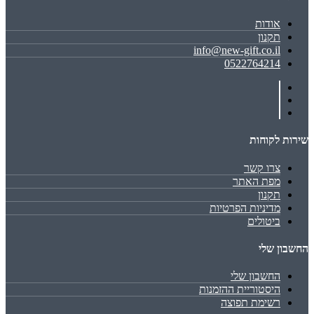
אודות
תקנון
info@new-gift.co.il
0522764214
שירות לקוחות
צרו קשר
מפת האתר
תקנון
מדיניות הפרטיות
ביטולים
החשבון שלי
החשבון שלי
היסטוריית ההזמנות
רשימת תפוצה