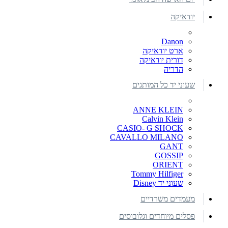
יודאיקה
Danon
ארט יודאיקה
דורית יודאיקה
הדריה
שעוני יד כל המותגים
ANNE KLEIN
Calvin Klein
CASIO- G SHOCK
CAVALLO MILANO
GANT
GOSSIP
ORIENT
Tommy Hilfiger
שעוני יד Disney
מעמדים משרדיים
פסלים מיוחדים וגלובוסים