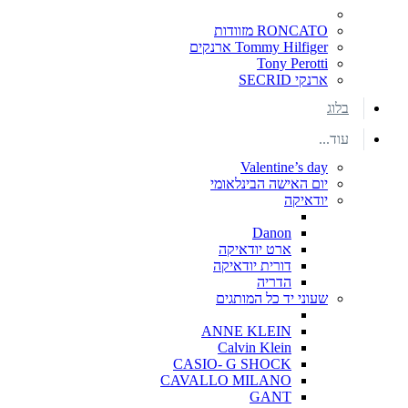
RONCATO מזוודות
Tommy Hilfiger ארנקים
Tony Perotti
ארנקי SECRID
בלוג
עוד...
Valentine’s day
יום האישה הבינלאומי
יודאיקה
Danon
ארט יודאיקה
דורית יודאיקה
הדריה
שעוני יד כל המותגים
ANNE KLEIN
Calvin Klein
CASIO- G SHOCK
CAVALLO MILANO
GANT