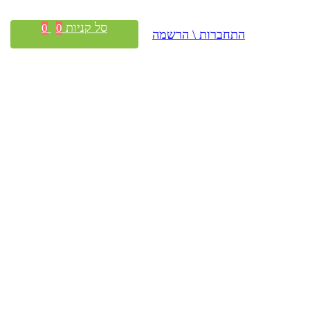
סל קניות
0
0
התחברות \ הרשמה