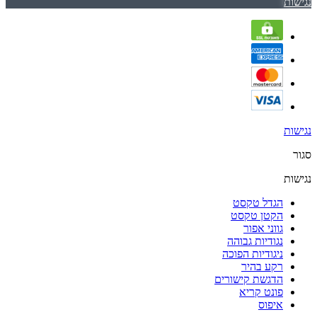
נגישות
נגישות
סגור
נגישות
הגדל טקסט
הקטן טקסט
גווני אפור
נגודיות גבוהה
ניגודיות הפוכה
רקע בהיר
הדגשת קישורים
פונט קריא
איפוס