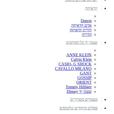
יודאיקה
Danon
ארט יודאיקה
דורית יודאיקה
הדריה
שעוני יד כל המותגים
ANNE KLEIN
Calvin Klein
CASIO- G SHOCK
CAVALLO MILANO
GANT
GOSSIP
ORIENT
Tommy Hilfiger
שעוני יד Disney
מעמדים משרדיים
פסלים מיוחדים וגלובוסים