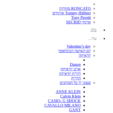
RONCATO מזוודות
Tommy Hilfiger ארנקים
Tony Perotti
ארנקי SECRID
בלוג
עוד...
Valentine’s day
יום האישה הבינלאומי
יודאיקה
Danon
ארט יודאיקה
דורית יודאיקה
הדריה
שעוני יד כל המותגים
ANNE KLEIN
Calvin Klein
CASIO- G SHOCK
CAVALLO MILANO
GANT