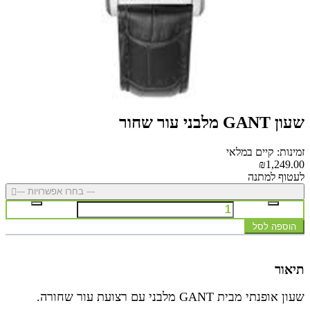
שעון GANT מלבני עור שחור
זמינות: קיים במלאי
₪1,249.00
לעטוף למתנה
--- בחרו אפשרויות ---
הוספה לסל
תיאור
שעון אופנתי מבית GANT מלבני עם רצועת עור שחורה.