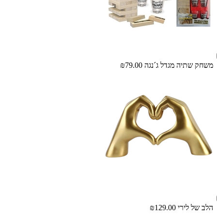
משחק שתיה מגדל ג´נגה
₪79.00
הלב של לירי
₪129.00