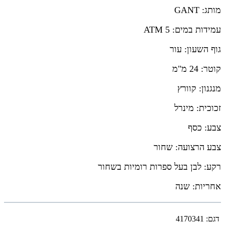
מותג: GANT
עמידות במים: 5 ATM
גוף השעון: עור
קוטר: 24 מ"מ
מנגנון: קוורץ
זכוכית: מינרל
צבע: כסף
צבע הרצועה: שחור
רקע: לבן בעל ספרות רומיות בשחור
אחריות: שנה
דגם:
4170341