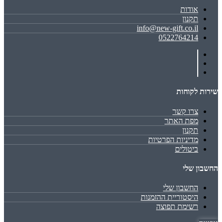
אודות
תקנון
info@new-gift.co.il
0522764214
שירות לקוחות
צרו קשר
מפת האתר
תקנון
מדיניות הפרטיות
ביטולים
החשבון שלי
החשבון שלי
היסטוריית ההזמנות
רשימת תפוצה