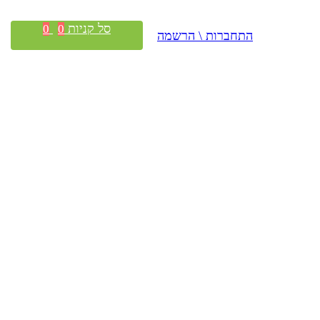
סל קניות
0
0
התחברות \ הרשמה