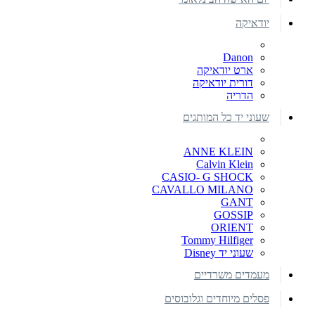
יודאיקה
Danon
ארט יודאיקה
דורית יודאיקה
הדריה
שעוני יד כל המותגים
ANNE KLEIN
Calvin Klein
CASIO- G SHOCK
CAVALLO MILANO
GANT
GOSSIP
ORIENT
Tommy Hilfiger
שעוני יד Disney
מעמדים משרדיים
פסלים מיוחדים וגלובוסים