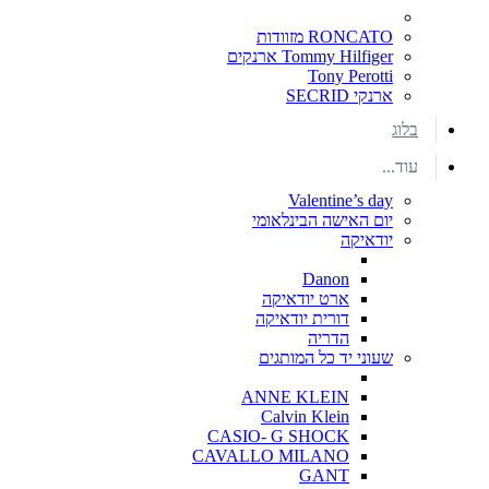
RONCATO מזוודות
Tommy Hilfiger ארנקים
Tony Perotti
ארנקי SECRID
בלוג
עוד...
Valentine’s day
יום האישה הבינלאומי
יודאיקה
Danon
ארט יודאיקה
דורית יודאיקה
הדריה
שעוני יד כל המותגים
ANNE KLEIN
Calvin Klein
CASIO- G SHOCK
CAVALLO MILANO
GANT