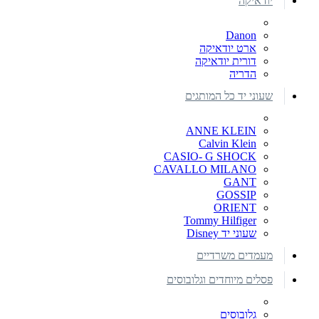
יודאיקה
Danon
ארט יודאיקה
דורית יודאיקה
הדריה
שעוני יד כל המותגים
ANNE KLEIN
Calvin Klein
CASIO- G SHOCK
CAVALLO MILANO
GANT
GOSSIP
ORIENT
Tommy Hilfiger
שעוני יד Disney
מעמדים משרדיים
פסלים מיוחדים וגלובוסים
גלובוסים