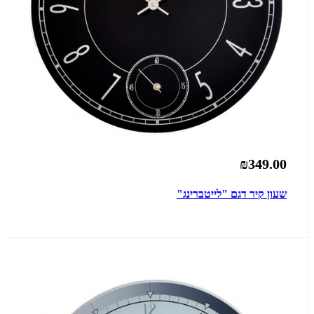
₪349.00
שעון קיר דגם "לייטברינג"