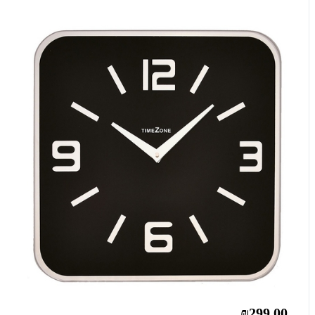
₪299.00