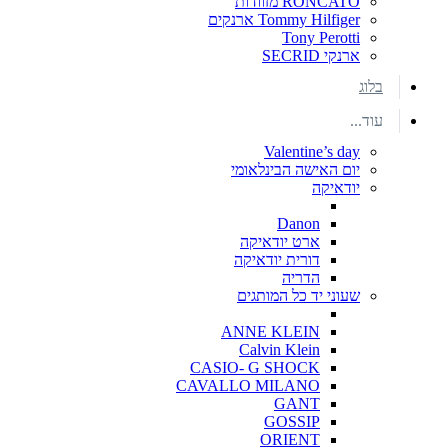
RONCATO מזוודות
Tommy Hilfiger ארנקים
Tony Perotti
ארנקי SECRID
בלוג
עוד...
Valentine’s day
יום האישה הבינלאומי
יודאיקה
Danon
ארט יודאיקה
דורית יודאיקה
הדריה
שעוני יד כל המותגים
ANNE KLEIN
Calvin Klein
CASIO- G SHOCK
CAVALLO MILANO
GANT
GOSSIP
ORIENT