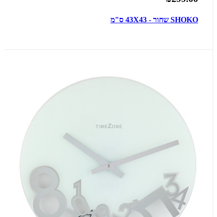
SHOKO שחור - 43X43 ס"מ