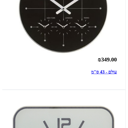
₪349.00
עולם - 43 ס"מ