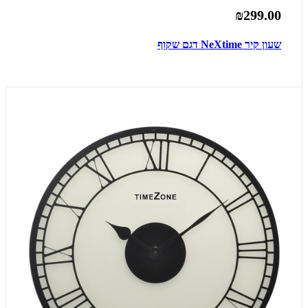
₪299.00
שעון קיר NeXtime דגם שקוף