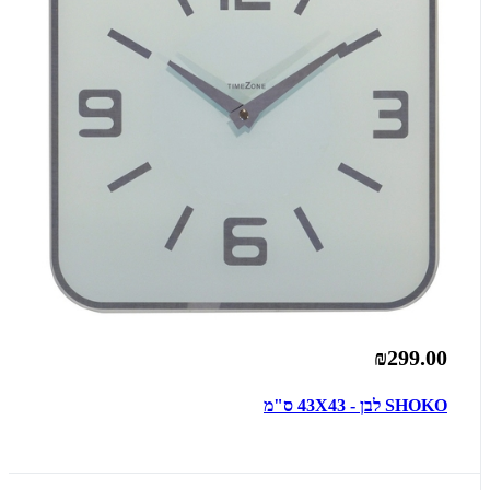
₪299.00
SHOKO לבן - 43X43 ס"מ