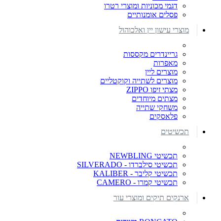
דגמי מכוניות ומוצרי רטרו
פסלים אומנותיים
מוצרי עישון יין ואלכוהול
גריינדרים מקססות
מאפרות
מוצרים ליין
מוצרים לשתייה וקוקטליים
מצתי זיפו ZIPPO
מצתים מיוחדים
משחקי שתייה
פלאסקים
תכשיטים
תכשיטי NEWBLING
תכשיטי סילברדו - SILVERADO
תכשיטי קליבר - KALIBER
תכשיטי קמרו - CAMERO
ארנקים תיקים ומוצרי עור