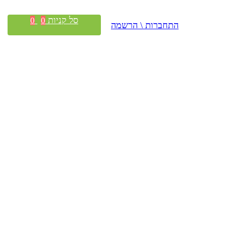
סל קניות
0
0
התחברות \ הרשמה