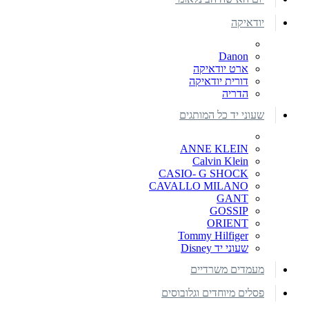
יודאיקה
Danon
ארט יודאיקה
דורית יודאיקה
הדריה
שעוני יד כל המותגים
ANNE KLEIN
Calvin Klein
CASIO- G SHOCK
CAVALLO MILANO
GANT
GOSSIP
ORIENT
Tommy Hilfiger
שעוני יד Disney
מעמדים משרדיים
פסלים מיוחדים וגלובוסים