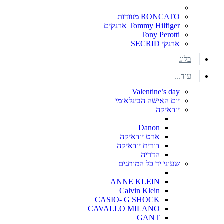
RONCATO מזוודות
Tommy Hilfiger ארנקים
Tony Perotti
ארנקי SECRID
בלוג
עוד...
Valentine’s day
יום האישה הבינלאומי
יודאיקה
Danon
ארט יודאיקה
דורית יודאיקה
הדריה
שעוני יד כל המותגים
ANNE KLEIN
Calvin Klein
CASIO- G SHOCK
CAVALLO MILANO
GANT