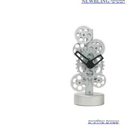
תכשיטי NEWBLING
שעונים שולחניים