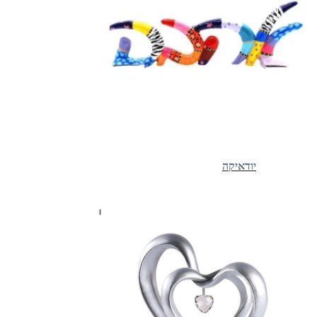
יודאיקה