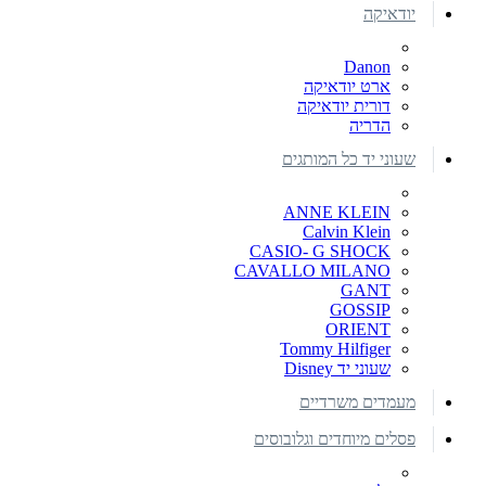
יודאיקה
Danon
ארט יודאיקה
דורית יודאיקה
הדריה
שעוני יד כל המותגים
ANNE KLEIN
Calvin Klein
CASIO- G SHOCK
CAVALLO MILANO
GANT
GOSSIP
ORIENT
Tommy Hilfiger
שעוני יד Disney
מעמדים משרדיים
פסלים מיוחדים וגלובוסים