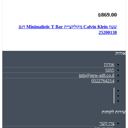
₪869.00
שעון Calvin Klein מקולקציית Minimalistic T Bar דגם
25200138
אודות
אודות
תקנון
info@new-gift.co.il
0522764214
שירות לקוחות
צרו קשר