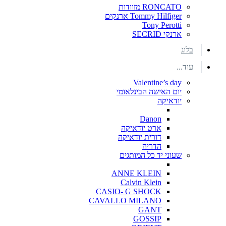
RONCATO מזוודות
Tommy Hilfiger ארנקים
Tony Perotti
ארנקי SECRID
בלוג
עוד...
Valentine’s day
יום האישה הבינלאומי
יודאיקה
Danon
ארט יודאיקה
דורית יודאיקה
הדריה
שעוני יד כל המותגים
ANNE KLEIN
Calvin Klein
CASIO- G SHOCK
CAVALLO MILANO
GANT
GOSSIP