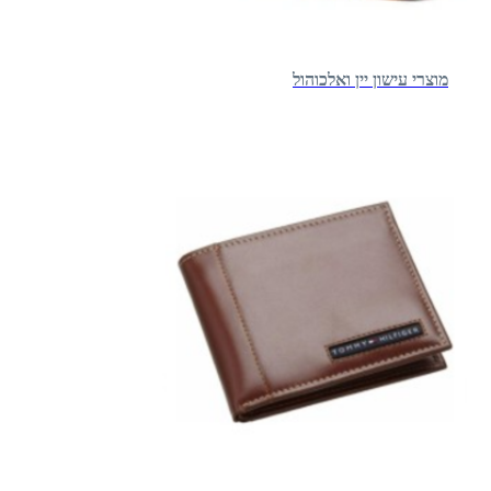
מוצרי עישון יין ואלכוהול