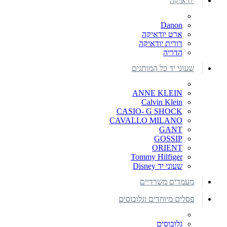
יודאיקה
Danon
ארט יודאיקה
דורית יודאיקה
הדריה
שעוני יד כל המותגים
ANNE KLEIN
Calvin Klein
CASIO- G SHOCK
CAVALLO MILANO
GANT
GOSSIP
ORIENT
Tommy Hilfiger
שעוני יד Disney
מעמדים משרדיים
פסלים מיוחדים וגלובוסים
גלובוסים