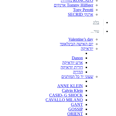
RONCATO מזוודות
Tommy Hilfiger ארנקים
Tony Perotti
ארנקי SECRID
בלוג
עוד...
Valentine’s day
יום האישה הבינלאומי
יודאיקה
Danon
ארט יודאיקה
דורית יודאיקה
הדריה
שעוני יד כל המותגים
ANNE KLEIN
Calvin Klein
CASIO- G SHOCK
CAVALLO MILANO
GANT
GOSSIP
ORIENT