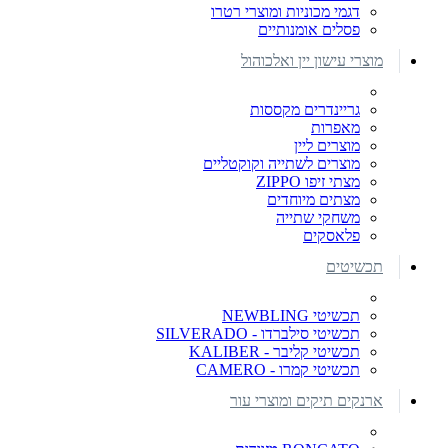
דגמי מכוניות ומוצרי רטרו
פסלים אומנותיים
מוצרי עישון יין ואלכוהול
גריינדרים מקססות
מאפרות
מוצרים ליין
מוצרים לשתייה וקוקטליים
מצתי זיפו ZIPPO
מצתים מיוחדים
משחקי שתייה
פלאסקים
תכשיטים
תכשיטי NEWBLING
תכשיטי סילברדו - SILVERADO
תכשיטי קליבר - KALIBER
תכשיטי קמרו - CAMERO
ארנקים תיקים ומוצרי עור