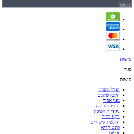
נגישות
נגישות
סגור
נגישות
הגדל טקסט
הקטן טקסט
גווני אפור
נגודיות גבוהה
ניגודיות הפוכה
רקע בהיר
הדגשת קישורים
פונט קריא
איפוס