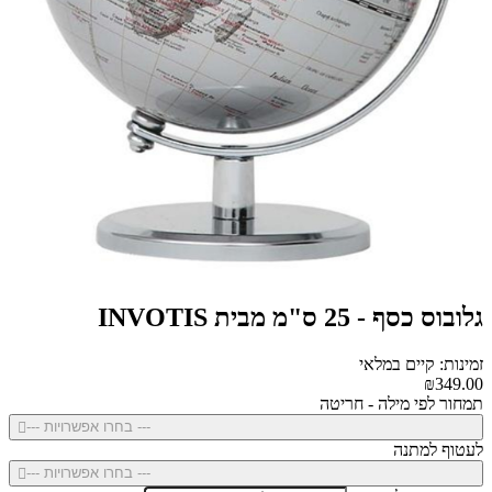
גלובוס כסף - 25 ס"מ מבית INVOTIS
זמינות: קיים במלאי
₪349.00
תמחור לפי מילה - חריטה
--- בחרו אפשרויות ---
לעטוף למתנה
--- בחרו אפשרויות ---