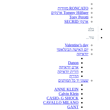
RONCATO מזוודות
Tommy Hilfiger ארנקים
Tony Perotti
ארנקי SECRID
בלוג
עוד...
Valentine’s day
יום האישה הבינלאומי
יודאיקה
Danon
ארט יודאיקה
דורית יודאיקה
הדריה
שעוני יד כל המותגים
ANNE KLEIN
Calvin Klein
CASIO- G SHOCK
CAVALLO MILANO
GANT