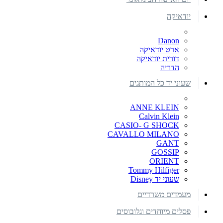
יודאיקה
Danon
ארט יודאיקה
דורית יודאיקה
הדריה
שעוני יד כל המותגים
ANNE KLEIN
Calvin Klein
CASIO- G SHOCK
CAVALLO MILANO
GANT
GOSSIP
ORIENT
Tommy Hilfiger
שעוני יד Disney
מעמדים משרדיים
פסלים מיוחדים וגלובוסים