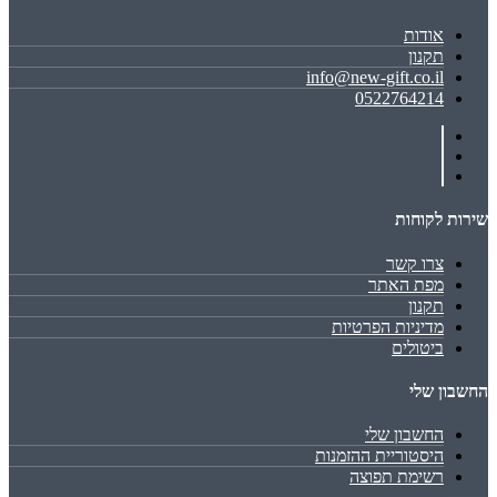
אודות
תקנון
info@new-gift.co.il
0522764214
שירות לקוחות
צרו קשר
מפת האתר
תקנון
מדיניות הפרטיות
ביטולים
החשבון שלי
החשבון שלי
היסטוריית ההזמנות
רשימת תפוצה