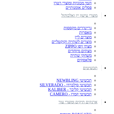
דגמי מכוניות ומוצרי רטרו
פסלים אומנותיים
מוצרי עישון יין ואלכוהול
גריינדרים מקססות
מאפרות
מוצרים ליין
מוצרים לשתייה וקוקטליים
מצתי זיפו ZIPPO
מצתים מיוחדים
משחקי שתייה
פלאסקים
תכשיטים
תכשיטי NEWBLING
תכשיטי סילברדו - SILVERADO
תכשיטי קליבר - KALIBER
תכשיטי קמרו - CAMERO
ארנקים תיקים ומוצרי עור