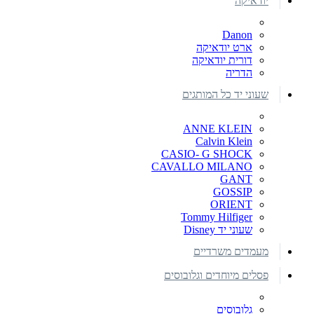
יודאיקה
Danon
ארט יודאיקה
דורית יודאיקה
הדריה
שעוני יד כל המותגים
ANNE KLEIN
Calvin Klein
CASIO- G SHOCK
CAVALLO MILANO
GANT
GOSSIP
ORIENT
Tommy Hilfiger
שעוני יד Disney
מעמדים משרדיים
פסלים מיוחדים וגלובוסים
גלובוסים