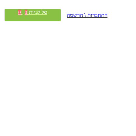
סל קניות
0
0
התחברות \ הרשמה