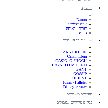
יודאיקה
Danon
ארט יודאיקה
דורית יודאיקה
הדריה
שעוני יד כל המותגים
ANNE KLEIN
Calvin Klein
CASIO- G SHOCK
CAVALLO MILANO
GANT
GOSSIP
ORIENT
Tommy Hilfiger
שעוני יד Disney
מעמדים משרדיים
פסלים מיוחדים וגלובוסים