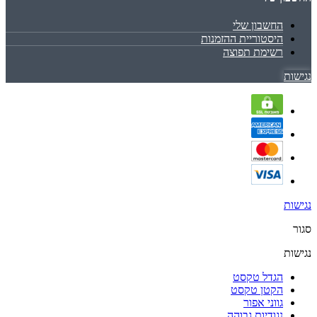
החשבון שלי
היסטוריית ההזמנות
רשימת תפוצה
נגישות
נגישות
סגור
נגישות
הגדל טקסט
הקטן טקסט
גווני אפור
נגודיות גבוהה