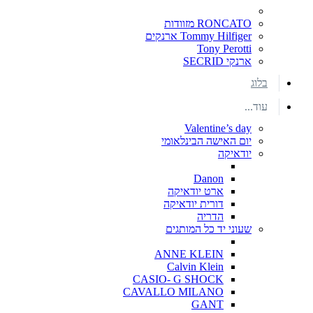
RONCATO מזוודות
Tommy Hilfiger ארנקים
Tony Perotti
ארנקי SECRID
בלוג
עוד...
Valentine’s day
יום האישה הבינלאומי
יודאיקה
Danon
ארט יודאיקה
דורית יודאיקה
הדריה
שעוני יד כל המותגים
ANNE KLEIN
Calvin Klein
CASIO- G SHOCK
CAVALLO MILANO
GANT