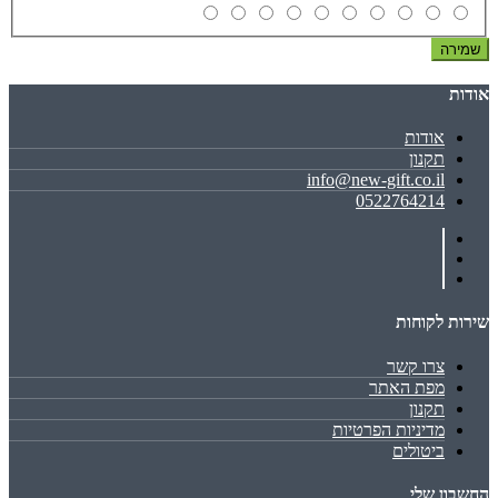
שמירה
אודות
אודות
תקנון
info@new-gift.co.il
0522764214
שירות לקוחות
צרו קשר
מפת האתר
תקנון
מדיניות הפרטיות
ביטולים
החשבון שלי