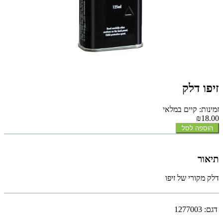
זיפו דלק
זמינות: קיים במלאי
₪18.00
הוספה לסל
תיאור
דלק מקורי של זיפו
דגם:
1277003