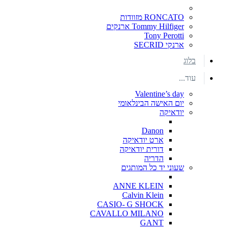
RONCATO מזוודות
Tommy Hilfiger ארנקים
Tony Perotti
ארנקי SECRID
בלוג
עוד...
Valentine’s day
יום האישה הבינלאומי
יודאיקה
Danon
ארט יודאיקה
דורית יודאיקה
הדריה
שעוני יד כל המותגים
ANNE KLEIN
Calvin Klein
CASIO- G SHOCK
CAVALLO MILANO
GANT