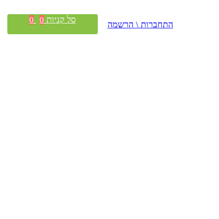
סל קניות
0
0
התחברות \ הרשמה