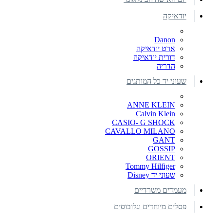
יודאיקה
Danon
ארט יודאיקה
דורית יודאיקה
הדריה
שעוני יד כל המותגים
ANNE KLEIN
Calvin Klein
CASIO- G SHOCK
CAVALLO MILANO
GANT
GOSSIP
ORIENT
Tommy Hilfiger
שעוני יד Disney
מעמדים משרדיים
פסלים מיוחדים וגלובוסים