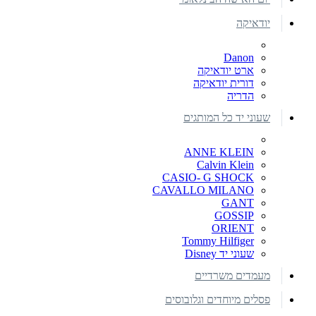
יודאיקה
Danon
ארט יודאיקה
דורית יודאיקה
הדריה
שעוני יד כל המותגים
ANNE KLEIN
Calvin Klein
CASIO- G SHOCK
CAVALLO MILANO
GANT
GOSSIP
ORIENT
Tommy Hilfiger
שעוני יד Disney
מעמדים משרדיים
פסלים מיוחדים וגלובוסים