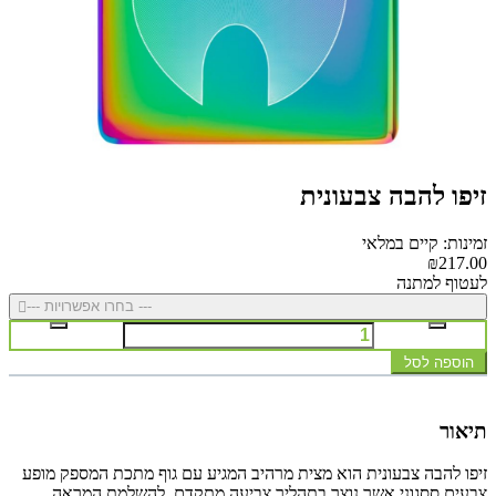
זיפו להבה צבעונית
זמינות: קיים במלאי
₪217.00
לעטוף למתנה
--- בחרו אפשרויות ---
הוספה לסל
תיאור
זיפו להבה צבעונית הוא מצית מרהיב המגיע עם גוף מתכת המספק מופע
צבעים ססגוני אשר נוצר בתהליך צביעה מתקדם. להשלמת המראה