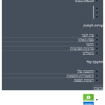
0522764214
שירות לקוחות
צרו קשר
מפת האתר
תקנון
מדיניות הפרטיות
ביטולים
החשבון שלי
החשבון שלי
היסטוריית ההזמנות
רשימת תפוצה
נגישות