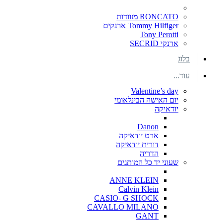
RONCATO מזוודות
Tommy Hilfiger ארנקים
Tony Perotti
ארנקי SECRID
בלוג
עוד...
Valentine’s day
יום האישה הבינלאומי
יודאיקה
Danon
ארט יודאיקה
דורית יודאיקה
הדריה
שעוני יד כל המותגים
ANNE KLEIN
Calvin Klein
CASIO- G SHOCK
CAVALLO MILANO
GANT