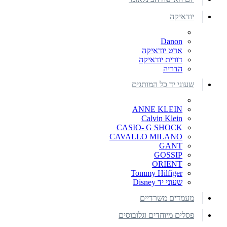
יודאיקה
Danon
ארט יודאיקה
דורית יודאיקה
הדריה
שעוני יד כל המותגים
ANNE KLEIN
Calvin Klein
CASIO- G SHOCK
CAVALLO MILANO
GANT
GOSSIP
ORIENT
Tommy Hilfiger
שעוני יד Disney
מעמדים משרדיים
פסלים מיוחדים וגלובוסים