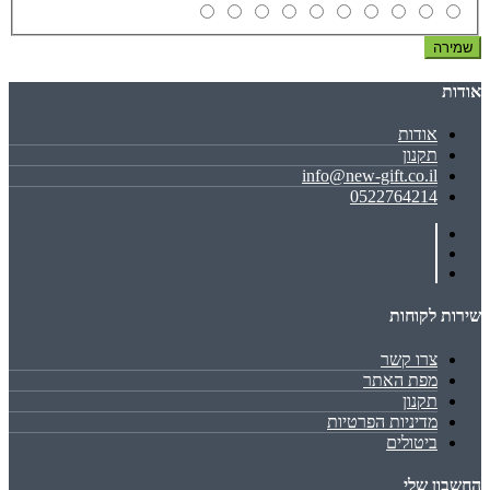
שמירה
אודות
אודות
תקנון
info@new-gift.co.il
0522764214
שירות לקוחות
צרו קשר
מפת האתר
תקנון
מדיניות הפרטיות
ביטולים
החשבון שלי