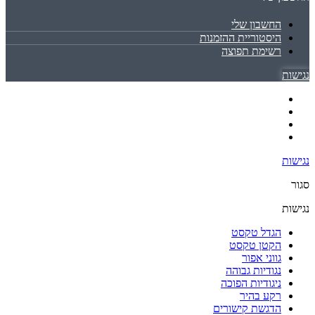
החשבון שלי
היסטוריית ההזמנות
רשימת תפוצה
נגישות
נגישות
סגור
נגישות
הגדל טקסט
הקטן טקסט
גווני אפור
נגודיות גבוהה
ניגודיות הפוכה
רקע בהיר
הדגשת קישורים