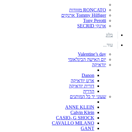
RONCATO מזוודות
Tommy Hilfiger ארנקים
Tony Perotti
ארנקי SECRID
בלוג
עוד...
Valentine’s day
יום האישה הבינלאומי
יודאיקה
Danon
ארט יודאיקה
דורית יודאיקה
הדריה
שעוני יד כל המותגים
ANNE KLEIN
Calvin Klein
CASIO- G SHOCK
CAVALLO MILANO
GANT