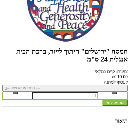
חמסה "ירושלים" חיתוך לייזר, ברכת הבית
אנגלית 24 ס"מ
זמינות: קיים במלאי
₪119.00
לעטוף למתנה
--- בחרו אפשרויות ---
הוספה לסל
תיאור