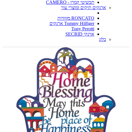
תכשיטי קמרו - CAMERO
ארנקים תיקים ומוצרי עור
RONCATO מזוודות
Tommy Hilfiger ארנקים
Tony Perotti
ארנקי SECRID
בלוג