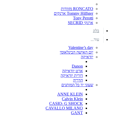
RONCATO מזוודות
Tommy Hilfiger ארנקים
Tony Perotti
ארנקי SECRID
בלוג
עוד...
Valentine’s day
יום האישה הבינלאומי
יודאיקה
Danon
ארט יודאיקה
דורית יודאיקה
הדריה
שעוני יד כל המותגים
ANNE KLEIN
Calvin Klein
CASIO- G SHOCK
CAVALLO MILANO
GANT