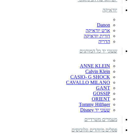
יודאיקה
Danon
ארט יודאיקה
דורית יודאיקה
הדריה
שעוני יד כל המותגים
ANNE KLEIN
Calvin Klein
CASIO- G SHOCK
CAVALLO MILANO
GANT
GOSSIP
ORIENT
Tommy Hilfiger
שעוני יד Disney
מעמדים משרדיים
פסלים מיוחדים וגלובוסים