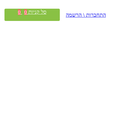
סל קניות
0
0
התחברות \ הרשמה