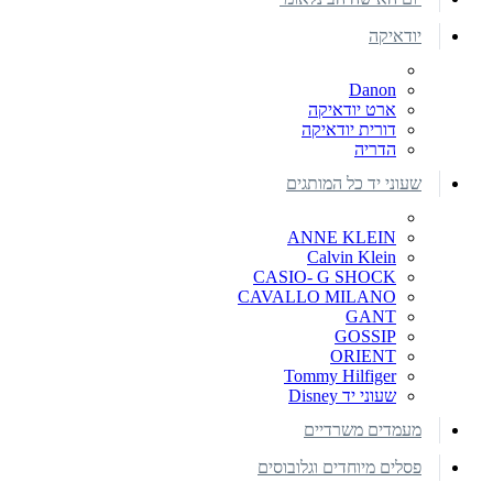
יודאיקה
Danon
ארט יודאיקה
דורית יודאיקה
הדריה
שעוני יד כל המותגים
ANNE KLEIN
Calvin Klein
CASIO- G SHOCK
CAVALLO MILANO
GANT
GOSSIP
ORIENT
Tommy Hilfiger
שעוני יד Disney
מעמדים משרדיים
פסלים מיוחדים וגלובוסים