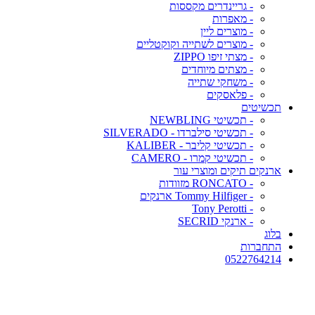
- גריינדרים מקססות
- מאפרות
- מוצרים ליין
- מוצרים לשתייה וקוקטליים
- מצתי זיפו ZIPPO
- מצתים מיוחדים
- משחקי שתייה
- פלאסקים
תכשיטים
- תכשיטי NEWBLING
- תכשיטי סילברדו - SILVERADO
- תכשיטי קליבר - KALIBER
- תכשיטי קמרו - CAMERO
ארנקים תיקים ומוצרי עור
- RONCATO מזוודות
- Tommy Hilfiger ארנקים
- Tony Perotti
- ארנקי SECRID
בלוג
התחברות
0522764214