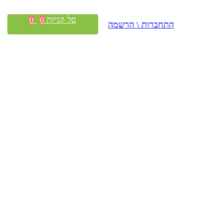
סל קניות
0
0
התחברות \ הרשמה