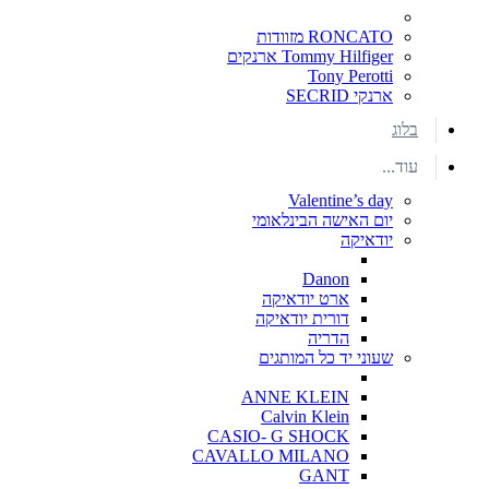
RONCATO מזוודות
Tommy Hilfiger ארנקים
Tony Perotti
ארנקי SECRID
בלוג
עוד...
Valentine’s day
יום האישה הבינלאומי
יודאיקה
Danon
ארט יודאיקה
דורית יודאיקה
הדריה
שעוני יד כל המותגים
ANNE KLEIN
Calvin Klein
CASIO- G SHOCK
CAVALLO MILANO
GANT