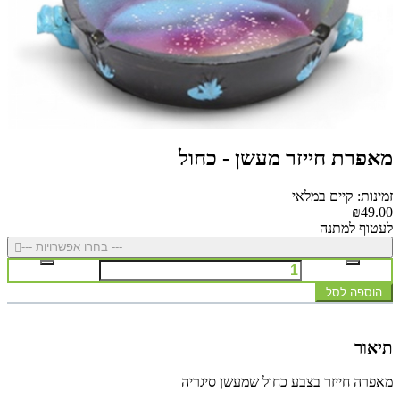
מאפרת חייזר מעשן - כחול
זמינות: קיים במלאי
₪49.00
לעטוף למתנה
--- בחרו אפשרויות ---
הוספה לסל
תיאור
מאפרה חייזר בצבע כחול שמעשן סיגריה