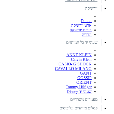
יודאיקה
Danon
ארט יודאיקה
דורית יודאיקה
הדריה
שעוני יד כל המותגים
ANNE KLEIN
Calvin Klein
CASIO- G SHOCK
CAVALLO MILANO
GANT
GOSSIP
ORIENT
Tommy Hilfiger
שעוני יד Disney
מעמדים משרדיים
פסלים מיוחדים וגלובוסים