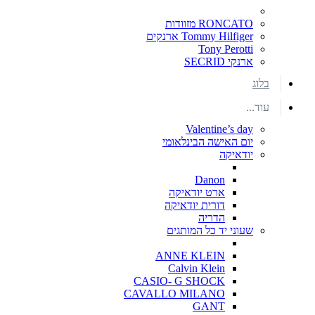
RONCATO מזוודות
Tommy Hilfiger ארנקים
Tony Perotti
ארנקי SECRID
בלוג
עוד...
Valentine’s day
יום האישה הבינלאומי
יודאיקה
Danon
ארט יודאיקה
דורית יודאיקה
הדריה
שעוני יד כל המותגים
ANNE KLEIN
Calvin Klein
CASIO- G SHOCK
CAVALLO MILANO
GANT