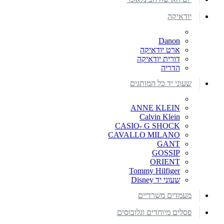
יודאיקה
Danon
ארט יודאיקה
דורית יודאיקה
הדריה
שעוני יד כל המותגים
ANNE KLEIN
Calvin Klein
CASIO- G SHOCK
CAVALLO MILANO
GANT
GOSSIP
ORIENT
Tommy Hilfiger
שעוני יד Disney
מעמדים משרדיים
פסלים מיוחדים וגלובוסים