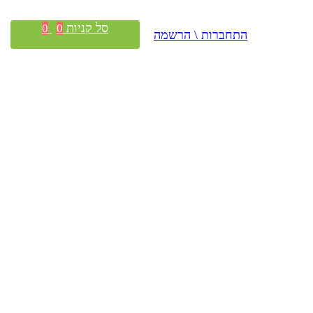
סל קניות
0
0
התחברות \ הרשמה