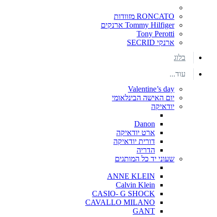
RONCATO מזוודות
Tommy Hilfiger ארנקים
Tony Perotti
ארנקי SECRID
בלוג
עוד...
Valentine’s day
יום האישה הבינלאומי
יודאיקה
Danon
ארט יודאיקה
דורית יודאיקה
הדריה
שעוני יד כל המותגים
ANNE KLEIN
Calvin Klein
CASIO- G SHOCK
CAVALLO MILANO
GANT