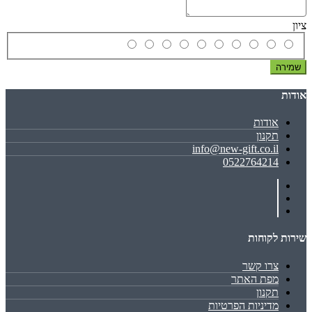
ציון
שמירה
אודות
אודות
תקנון
info@new-gift.co.il
0522764214
שירות לקוחות
צרו קשר
מפת האתר
תקנון
מדיניות הפרטיות