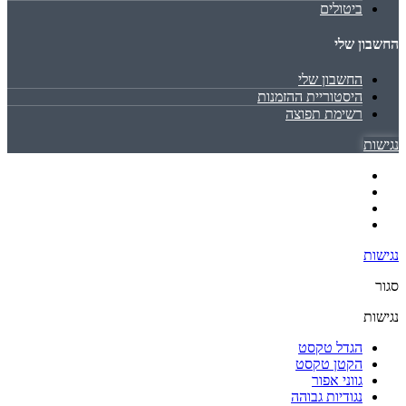
ביטולים
החשבון שלי
החשבון שלי
היסטוריית ההזמנות
רשימת תפוצה
נגישות
נגישות
סגור
נגישות
הגדל טקסט
הקטן טקסט
גווני אפור
נגודיות גבוהה