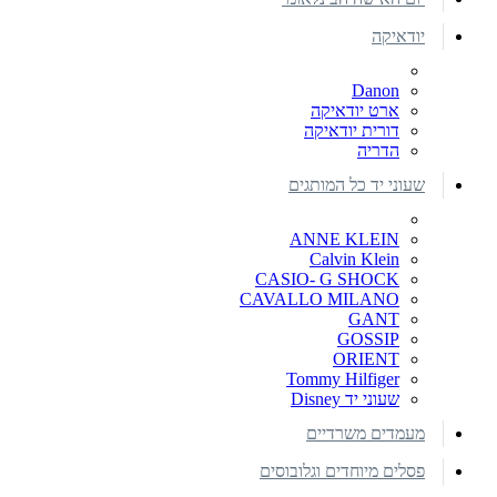
יודאיקה
Danon
ארט יודאיקה
דורית יודאיקה
הדריה
שעוני יד כל המותגים
ANNE KLEIN
Calvin Klein
CASIO- G SHOCK
CAVALLO MILANO
GANT
GOSSIP
ORIENT
Tommy Hilfiger
שעוני יד Disney
מעמדים משרדיים
פסלים מיוחדים וגלובוסים