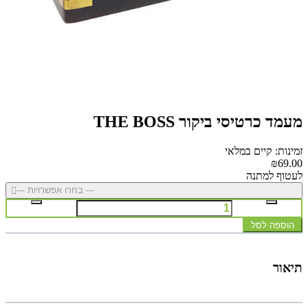
מעמד כרטיסי ביקור THE BOSS
זמינות: קיים במלאי
₪69.00
לעטוף למתנה
--- בחרו אפשרויות ---
הוספה לסל
תיאור