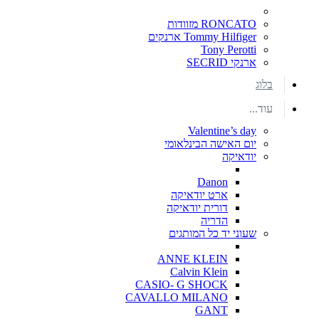
RONCATO מזוודות
Tommy Hilfiger ארנקים
Tony Perotti
ארנקי SECRID
בלוג
עוד...
Valentine’s day
יום האישה הבינלאומי
יודאיקה
Danon
ארט יודאיקה
דורית יודאיקה
הדריה
שעוני יד כל המותגים
ANNE KLEIN
Calvin Klein
CASIO- G SHOCK
CAVALLO MILANO
GANT