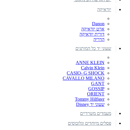
יודאיקה
Danon
ארט יודאיקה
דורית יודאיקה
הדריה
שעוני יד כל המותגים
ANNE KLEIN
Calvin Klein
CASIO- G SHOCK
CAVALLO MILANO
GANT
GOSSIP
ORIENT
Tommy Hilfiger
שעוני יד Disney
מעמדים משרדיים
פסלים מיוחדים וגלובוסים