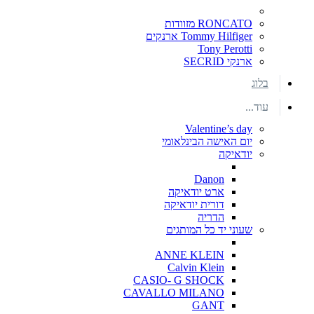
RONCATO מזוודות
Tommy Hilfiger ארנקים
Tony Perotti
ארנקי SECRID
בלוג
עוד...
Valentine’s day
יום האישה הבינלאומי
יודאיקה
Danon
ארט יודאיקה
דורית יודאיקה
הדריה
שעוני יד כל המותגים
ANNE KLEIN
Calvin Klein
CASIO- G SHOCK
CAVALLO MILANO
GANT