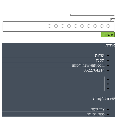
ציון
שמירה
אודות
אודות
תקנון
info@new-gift.co.il
0522764214
שירות לקוחות
צרו קשר
מפת האתר