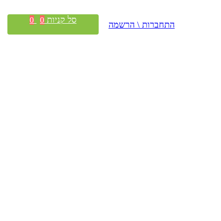
סל קניות
0
0
התחברות \ הרשמה