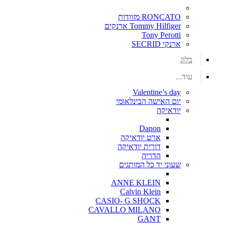
RONCATO מזוודות
Tommy Hilfiger ארנקים
Tony Perotti
ארנקי SECRID
בלוג
עוד...
Valentine’s day
יום האישה הבינלאומי
יודאיקה
Danon
ארט יודאיקה
דורית יודאיקה
הדריה
שעוני יד כל המותגים
ANNE KLEIN
Calvin Klein
CASIO- G SHOCK
CAVALLO MILANO
GANT