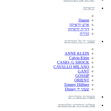
יודאיקה
Danon
ארט יודאיקה
דורית יודאיקה
הדריה
שעוני יד כל המותגים
ANNE KLEIN
Calvin Klein
CASIO- G SHOCK
CAVALLO MILANO
GANT
GOSSIP
ORIENT
Tommy Hilfiger
שעוני יד Disney
מעמדים משרדיים
פסלים מיוחדים וגלובוסים