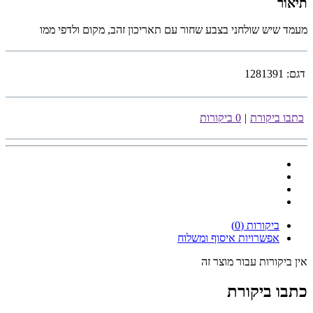
תיאור
מעמד שיש שולחני בצבע שחור עם תאריכון זהב, מקום ולדפי ממו
דגם:
1281391
כתבו ביקורת
|
0 ביקורות
ביקורות (0)
אפשרויות איסוף ומשלוח
אין ביקורות עבור מוצר זה
כתבו ביקורת