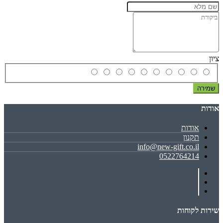
ציון
שמירה
אודות
אודות
תקנון
info@new-gift.co.il
0522764214
שירות לקוחות