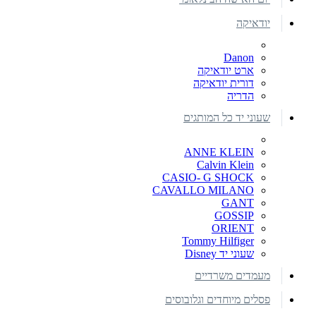
יודאיקה
Danon
ארט יודאיקה
דורית יודאיקה
הדריה
שעוני יד כל המותגים
ANNE KLEIN
Calvin Klein
CASIO- G SHOCK
CAVALLO MILANO
GANT
GOSSIP
ORIENT
Tommy Hilfiger
שעוני יד Disney
מעמדים משרדיים
פסלים מיוחדים וגלובוסים