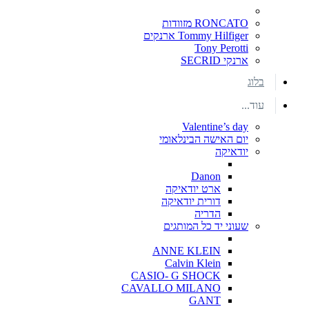
RONCATO מזוודות
Tommy Hilfiger ארנקים
Tony Perotti
ארנקי SECRID
בלוג
עוד...
Valentine’s day
יום האישה הבינלאומי
יודאיקה
Danon
ארט יודאיקה
דורית יודאיקה
הדריה
שעוני יד כל המותגים
ANNE KLEIN
Calvin Klein
CASIO- G SHOCK
CAVALLO MILANO
GANT