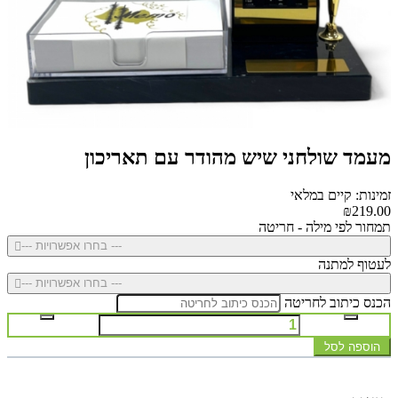
מעמד שולחני שיש מהודר עם תאריכון
זמינות: קיים במלאי
₪219.00
תמחור לפי מילה - חריטה
--- בחרו אפשרויות ---
לעטוף למתנה
--- בחרו אפשרויות ---
הכנס כיתוב לחריטה
הוספה לסל