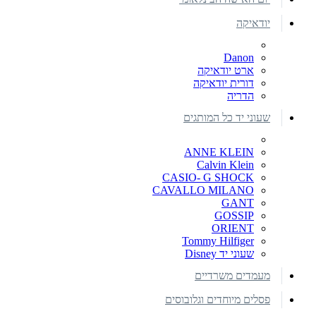
יודאיקה
Danon
ארט יודאיקה
דורית יודאיקה
הדריה
שעוני יד כל המותגים
ANNE KLEIN
Calvin Klein
CASIO- G SHOCK
CAVALLO MILANO
GANT
GOSSIP
ORIENT
Tommy Hilfiger
שעוני יד Disney
מעמדים משרדיים
פסלים מיוחדים וגלובוסים