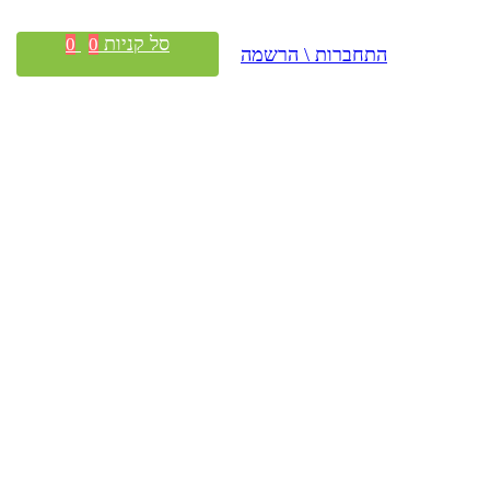
סל קניות
0
0
התחברות \ הרשמה