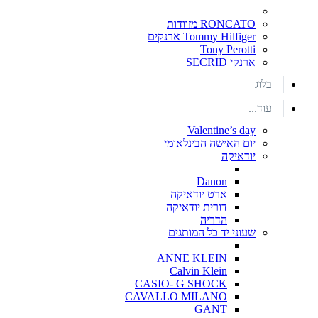
RONCATO מזוודות
Tommy Hilfiger ארנקים
Tony Perotti
ארנקי SECRID
בלוג
עוד...
Valentine’s day
יום האישה הבינלאומי
יודאיקה
Danon
ארט יודאיקה
דורית יודאיקה
הדריה
שעוני יד כל המותגים
ANNE KLEIN
Calvin Klein
CASIO- G SHOCK
CAVALLO MILANO
GANT