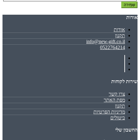
שמירה
אודות
אודות
תקנון
info@new-gift.co.il
0522764214
שירות לקוחות
צרו קשר
מפת האתר
תקנון
מדיניות הפרטיות
ביטולים
החשבון שלי