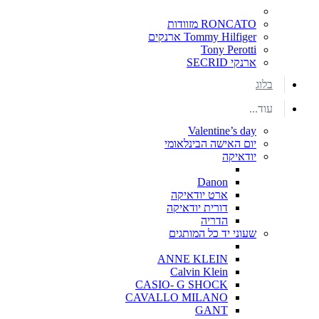
RONCATO מזוודות
Tommy Hilfiger ארנקים
Tony Perotti
ארנקי SECRID
בלוג
עוד...
Valentine’s day
יום האישה הבינלאומי
יודאיקה
Danon
ארט יודאיקה
דורית יודאיקה
הדריה
שעוני יד כל המותגים
ANNE KLEIN
Calvin Klein
CASIO- G SHOCK
CAVALLO MILANO
GANT