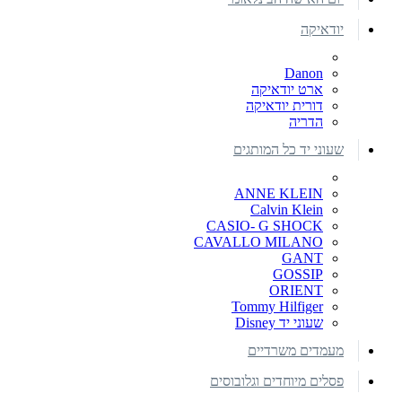
יודאיקה
Danon
ארט יודאיקה
דורית יודאיקה
הדריה
שעוני יד כל המותגים
ANNE KLEIN
Calvin Klein
CASIO- G SHOCK
CAVALLO MILANO
GANT
GOSSIP
ORIENT
Tommy Hilfiger
שעוני יד Disney
מעמדים משרדיים
פסלים מיוחדים וגלובוסים