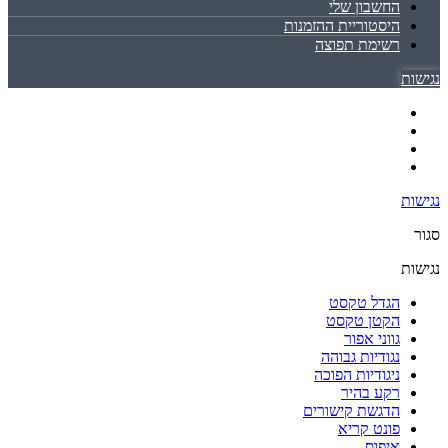
החשבון שלי
היסטוריית ההזמנות
רשימת תפוצה
נגישות
נגישות
סגור
נגישות
הגדל טקסט
הקטן טקסט
גווני אפור
נגודיות גבוהה
ניגודיות הפוכה
רקע בהיר
הדגשת קישורים
פונט קריא
איפוס