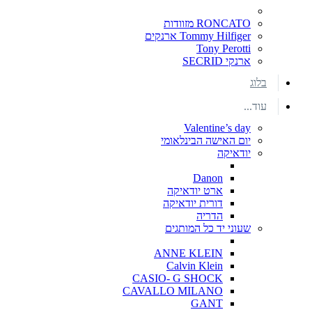
RONCATO מזוודות
Tommy Hilfiger ארנקים
Tony Perotti
ארנקי SECRID
בלוג
עוד...
Valentine’s day
יום האישה הבינלאומי
יודאיקה
Danon
ארט יודאיקה
דורית יודאיקה
הדריה
שעוני יד כל המותגים
ANNE KLEIN
Calvin Klein
CASIO- G SHOCK
CAVALLO MILANO
GANT