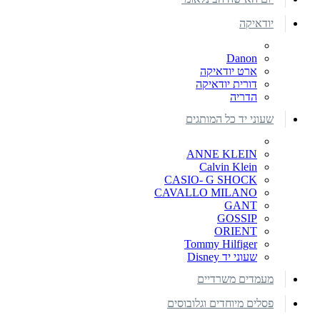
יודאיקה
Danon
ארט יודאיקה
דורית יודאיקה
הדריה
שעוני יד כל המותגים
ANNE KLEIN
Calvin Klein
CASIO- G SHOCK
CAVALLO MILANO
GANT
GOSSIP
ORIENT
Tommy Hilfiger
שעוני יד Disney
מעמדים משרדיים
פסלים מיוחדים וגלובוסים