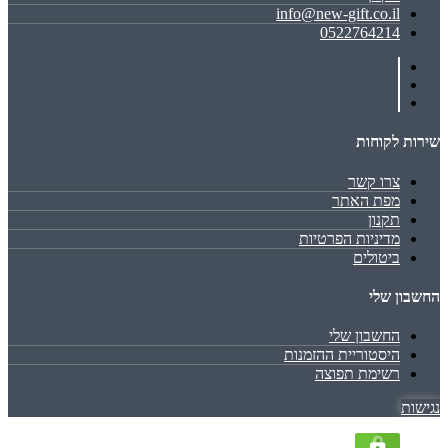
info@new-gift.co.il
0522764214
שירות לקוחות
צרו קשר
מפת האתר
תקנון
מדיניות הפרטיות
ביטולים
החשבון שלי
החשבון שלי
היסטוריית ההזמנות
רשימת תפוצה
נגישות