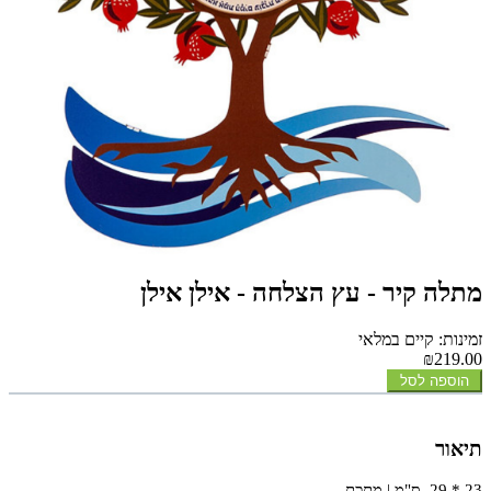
מתלה קיר - עץ הצלחה - אילן אילן
זמינות: קיים במלאי
₪219.00
הוספה לסל
תיאור
23 * 29 ס"מ | מתכת