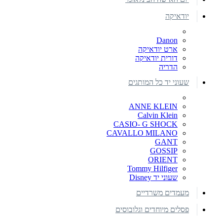
יודאיקה
Danon
ארט יודאיקה
דורית יודאיקה
הדריה
שעוני יד כל המותגים
ANNE KLEIN
Calvin Klein
CASIO- G SHOCK
CAVALLO MILANO
GANT
GOSSIP
ORIENT
Tommy Hilfiger
שעוני יד Disney
מעמדים משרדיים
פסלים מיוחדים וגלובוסים