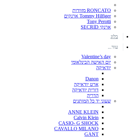
RONCATO מזוודות
Tommy Hilfiger ארנקים
Tony Perotti
ארנקי SECRID
בלוג
עוד...
Valentine’s day
יום האישה הבינלאומי
יודאיקה
Danon
ארט יודאיקה
דורית יודאיקה
הדריה
שעוני יד כל המותגים
ANNE KLEIN
Calvin Klein
CASIO- G SHOCK
CAVALLO MILANO
GANT