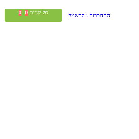
סל קניות
0
0
התחברות \ הרשמה