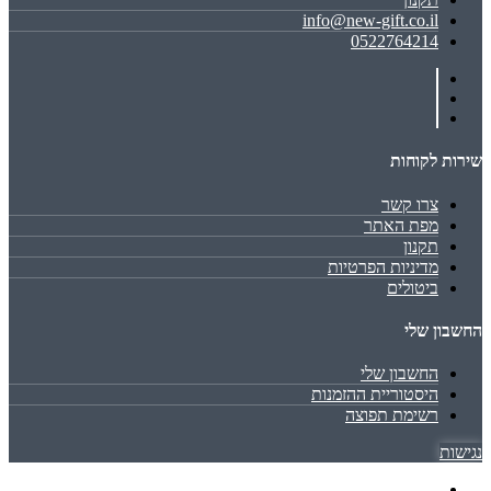
info@new-gift.co.il
0522764214
שירות לקוחות
צרו קשר
מפת האתר
תקנון
מדיניות הפרטיות
ביטולים
החשבון שלי
החשבון שלי
היסטוריית ההזמנות
רשימת תפוצה
נגישות