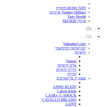
RONCATO מזוודות
Tommy Hilfiger ארנקים
Tony Perotti
ארנקי SECRID
בלוג
עוד...
Valentine’s day
יום האישה הבינלאומי
יודאיקה
Danon
ארט יודאיקה
דורית יודאיקה
הדריה
שעוני יד כל המותגים
ANNE KLEIN
Calvin Klein
CASIO- G SHOCK
CAVALLO MILANO
GANT