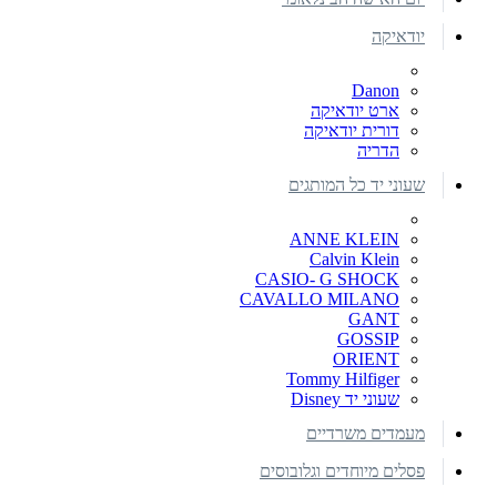
יודאיקה
Danon
ארט יודאיקה
דורית יודאיקה
הדריה
שעוני יד כל המותגים
ANNE KLEIN
Calvin Klein
CASIO- G SHOCK
CAVALLO MILANO
GANT
GOSSIP
ORIENT
Tommy Hilfiger
שעוני יד Disney
מעמדים משרדיים
פסלים מיוחדים וגלובוסים