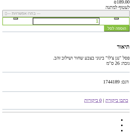
₪189.00
לעטוף למתנה
--- בחרו אפשרויות ---
הוספה לסל
תיאור
פסל "נגן צ'לו" בינוני בצבע שחור ושילוב זהב.
גובה: 26 ס"מ
דגם:
1744189
כתבו ביקורת
|
0 ביקורות