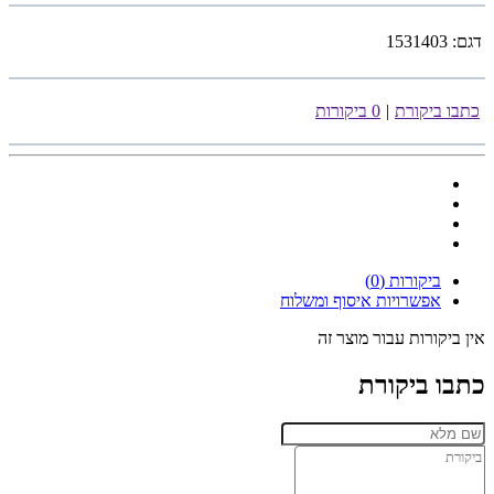
דגם:
1531403
כתבו ביקורת
|
0 ביקורות
ביקורות (0)
אפשרויות איסוף ומשלוח
אין ביקורות עבור מוצר זה
כתבו ביקורת