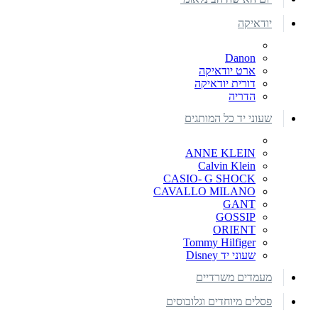
יודאיקה
Danon
ארט יודאיקה
דורית יודאיקה
הדריה
שעוני יד כל המותגים
ANNE KLEIN
Calvin Klein
CASIO- G SHOCK
CAVALLO MILANO
GANT
GOSSIP
ORIENT
Tommy Hilfiger
שעוני יד Disney
מעמדים משרדיים
פסלים מיוחדים וגלובוסים