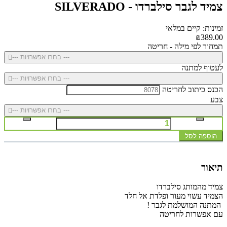
צמיד לגבר סילברדו - SILVERADO
זמינות: קיים במלאי
₪389.00
תמחור לפי מילה - חריטה
--- בחרו אפשרויות ---
לעטוף למתנה
--- בחרו אפשרויות ---
הכנס כיתוב לחריטה
צבע
--- בחרו אפשרויות ---
הוספה לסל
תיאור
צמיד מהמותג סילברדו
הצמיד עשוי מעור ופלדת אל חלד
המתנה המושלמת לגבר !
עם אפשרות לחריטה