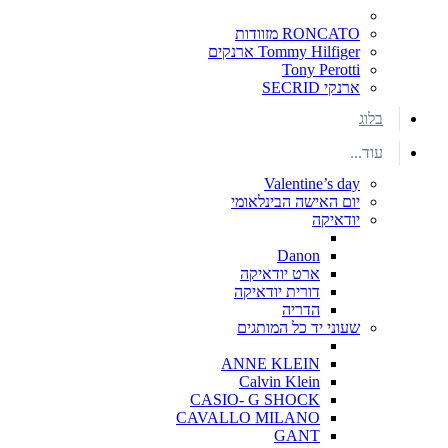
RONCATO מזוודות
Tommy Hilfiger ארנקים
Tony Perotti
ארנקי SECRID
בלוג
עוד...
Valentine’s day
יום האישה הבינלאומי
יודאיקה
Danon
ארט יודאיקה
דורית יודאיקה
הדריה
שעוני יד כל המותגים
ANNE KLEIN
Calvin Klein
CASIO- G SHOCK
CAVALLO MILANO
GANT