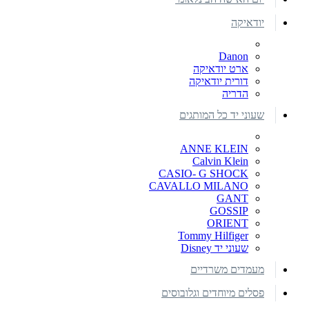
יודאיקה
Danon
ארט יודאיקה
דורית יודאיקה
הדריה
שעוני יד כל המותגים
ANNE KLEIN
Calvin Klein
CASIO- G SHOCK
CAVALLO MILANO
GANT
GOSSIP
ORIENT
Tommy Hilfiger
שעוני יד Disney
מעמדים משרדיים
פסלים מיוחדים וגלובוסים