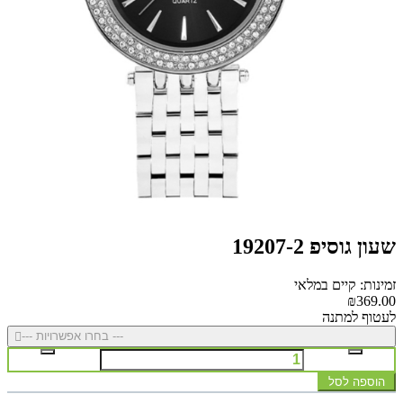
שעון גוסיפ 19207-2
זמינות: קיים במלאי
₪369.00
לעטוף למתנה
--- בחרו אפשרויות ---
הוספה לסל