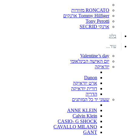
RONCATO מזוודות
Tommy Hilfiger ארנקים
Tony Perotti
ארנקי SECRID
בלוג
עוד...
Valentine’s day
יום האישה הבינלאומי
יודאיקה
Danon
ארט יודאיקה
דורית יודאיקה
הדריה
שעוני יד כל המותגים
ANNE KLEIN
Calvin Klein
CASIO- G SHOCK
CAVALLO MILANO
GANT