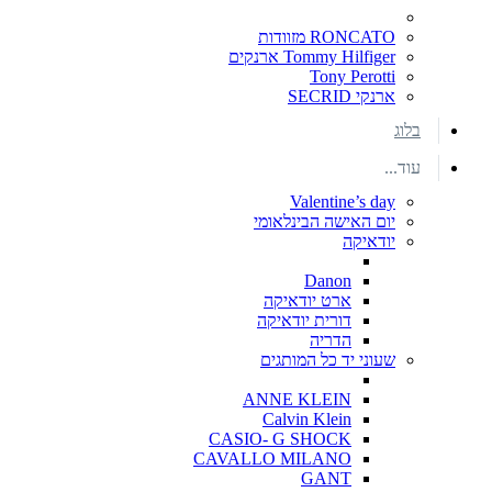
RONCATO מזוודות
Tommy Hilfiger ארנקים
Tony Perotti
ארנקי SECRID
בלוג
עוד...
Valentine’s day
יום האישה הבינלאומי
יודאיקה
Danon
ארט יודאיקה
דורית יודאיקה
הדריה
שעוני יד כל המותגים
ANNE KLEIN
Calvin Klein
CASIO- G SHOCK
CAVALLO MILANO
GANT