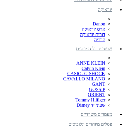
יודאיקה
Danon
ארט יודאיקה
דורית יודאיקה
הדריה
שעוני יד כל המותגים
ANNE KLEIN
Calvin Klein
CASIO- G SHOCK
CAVALLO MILANO
GANT
GOSSIP
ORIENT
Tommy Hilfiger
שעוני יד Disney
מעמדים משרדיים
פסלים מיוחדים וגלובוסים