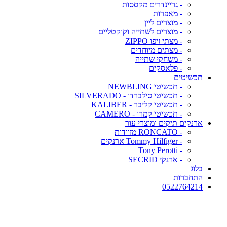
- גריינדרים מקססות
- מאפרות
- מוצרים ליין
- מוצרים לשתייה וקוקטליים
- מצתי זיפו ZIPPO
- מצתים מיוחדים
- משחקי שתייה
- פלאסקים
תכשיטים
- תכשיטי NEWBLING
- תכשיטי סילברדו - SILVERADO
- תכשיטי קליבר - KALIBER
- תכשיטי קמרו - CAMERO
ארנקים תיקים ומוצרי עור
- RONCATO מזוודות
- Tommy Hilfiger ארנקים
- Tony Perotti
- ארנקי SECRID
בלוג
התחברות
0522764214