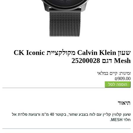
שעון Calvin Klein מקולקציית CK Iconic
Mesh דגם 25200028
זמינות: קיים במלאי
₪909.00
הוספה לסל
תיאור
שעון קלווין קליין עם לוח בצבע שחור, בקוטר 40 מ"מ ורצועת פלדת אל
חלד
MESH
.