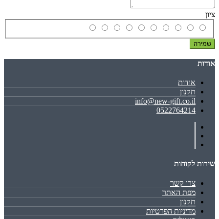
ציון
שמירה
אודות
אודות
תקנון
info@new-gift.co.il
0522764214
שירות לקוחות
צרו קשר
מפת האתר
תקנון
מדיניות הפרטיות