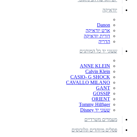
יודאיקה
Danon
ארט יודאיקה
דורית יודאיקה
הדריה
שעוני יד כל המותגים
ANNE KLEIN
Calvin Klein
CASIO- G SHOCK
CAVALLO MILANO
GANT
GOSSIP
ORIENT
Tommy Hilfiger
שעוני יד Disney
מעמדים משרדיים
פסלים מיוחדים וגלובוסים