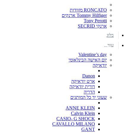
RONCATO מזוודות
Tommy Hilfiger ארנקים
Tony Perotti
ארנקי SECRID
בלוג
עוד...
Valentine’s day
יום האישה הבינלאומי
יודאיקה
Danon
ארט יודאיקה
דורית יודאיקה
הדריה
שעוני יד כל המותגים
ANNE KLEIN
Calvin Klein
CASIO- G SHOCK
CAVALLO MILANO
GANT